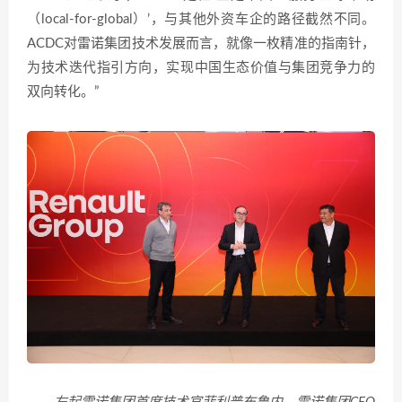
（local-for-global）’，与其他外资车企的路径截然不同。
ACDC对雷诺集团技术发展而言，就像一枚精准的指南针，
为技术迭代指引方向，实现中国生态价值与集团竞争力的
双向转化。”