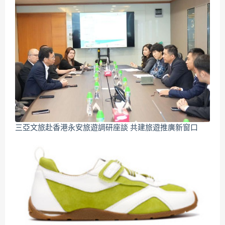
三亞文旅赴香港永安旅遊調研座談 共建旅遊推廣新窗口