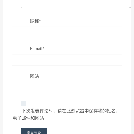
昵称*
E-mail*
网站
下次发表评论时，请在此浏览器中保存我的姓名、
电子邮件和网站