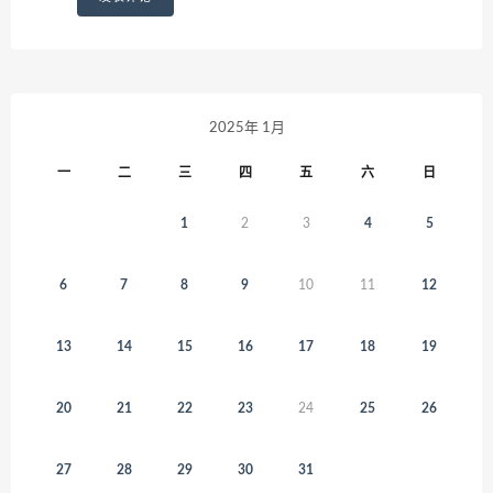
2025年 1月
一
二
三
四
五
六
日
1
2
3
4
5
6
7
8
9
10
11
12
13
14
15
16
17
18
19
20
21
22
23
24
25
26
27
28
29
30
31