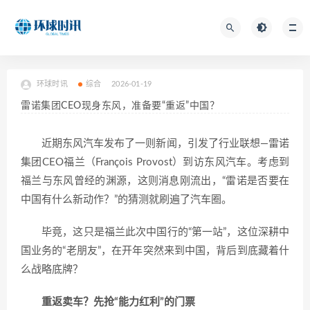
环球时讯
综合
2026-01-19
雷诺集团CEO现身东风，准备要“重返”中国？
近期东风汽车发布了一则新闻，引发了行业联想—雷诺
集团CEO福兰（François Provost）到访东风汽车。考虑到
福兰与东风曾经的渊源，这则消息刚流出，“雷诺是否要在
中国有什么新动作？”的猜测就刷遍了汽车圈。
毕竟，这只是福兰此次中国行的“第一站”，这位深耕中
国业务的“老朋友”，在开年突然来到中国，背后到底藏着什
么战略底牌？
重返卖车？先抢“能力红利”的门票