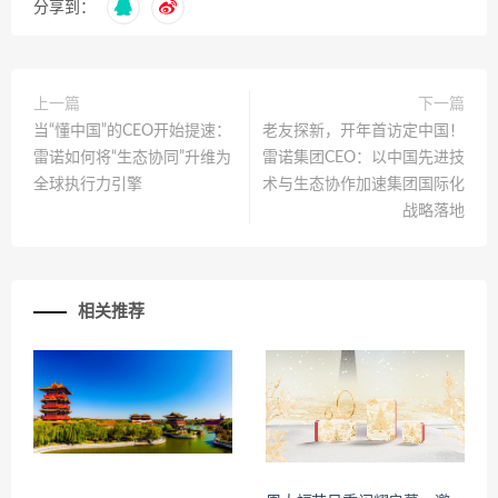
分享到：
上一篇
下一篇
当“懂中国”的CEO开始提速：
老友探新，开年首访定中国！
雷诺如何将“生态协同”升维为
雷诺集团CEO：以中国先进技
全球执行力引擎
术与生态协作加速集团国际化
战略落地
相关推荐