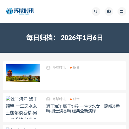
每日归档：
2026年1月6日
环球时讯
综合
环球时讯
综合
源于海洋 臻于纯粹 一生之水女士馥郁淡香
精·男士淡香精 经典全新演绎