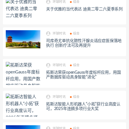
环球时讯
综合
关于优雅的当代表达 迪奥二零二六夏季系列
环球时讯
综合
司库奇尤单抗化脓性汗腺炎适应症医保落地
执行 创新疗法可及再提升
环球时讯
综合
拓斯达荣获openGauss年度标杆应用，用国
产数据库驱动具身智能“进化”
环球时讯
综合
拓斯达智能人形机器人“小拓”获行业高度认
可，2025年连摘多项行业大奖
环球时讯
综合