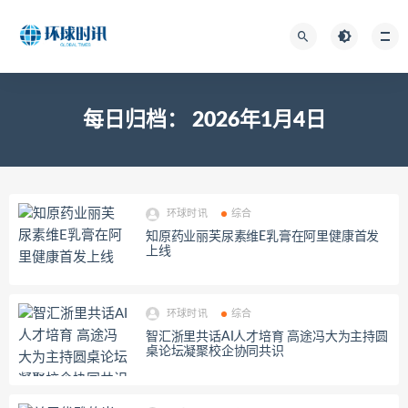
每日归档：
2026年1月4日
环球时讯
综合
知原药业丽芙尿素维E乳膏在阿里健康首发
上线
环球时讯
综合
智汇浙里共话AI人才培育 高途冯大为主持圆
桌论坛凝聚校企协同共识