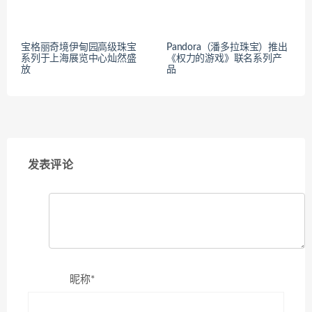
宝格丽奇境伊甸园高级珠宝
Pandora（潘多拉珠宝）推出
系列于上海展览中心灿然盛
《权力的游戏》联名系列产
放
品
发表评论
昵称*