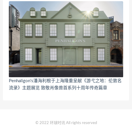
Penhaligon's潘海利根于上海隆重呈献《游弋之地：伦敦名
流录》主题展览 致敬肖像兽首系列十周年传奇篇章
© 2022 环球时讯 All rights reserved