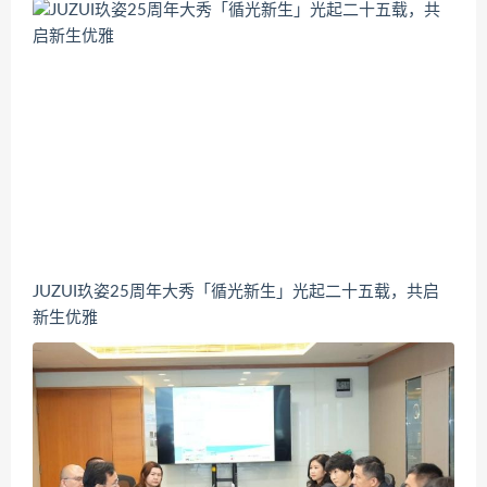
JUZUI玖姿25周年大秀「循光新生」光起二十五载，共启
新生优雅