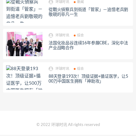
环球时讯
新闻
從戰火偵察兵到街道「管家」－追憶老兵劉
敬硯的非凡一生
环球时讯
综合
法国化妆品谷连续16年参展CBE，深化中法
产业战略合作
环球时讯
综合
88天登录193次！顶级证据+循证医学，让5
00万中国医生拥有「神助攻」
© 2022 环球时讯 All rights reserved