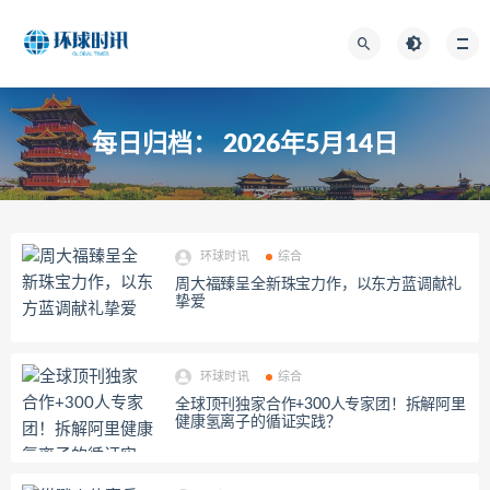
每日归档：
2026年5月14日
环球时讯
综合
周大福臻呈全新珠宝力作，以东方蓝调献礼
挚爱
环球时讯
综合
全球顶刊独家合作+300人专家团！拆解阿里
健康氢离子的循证实践？