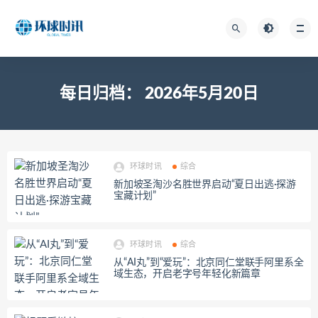
每日归档：
2026年5月20日
环球时讯
综合
新加坡圣淘沙名胜世界启动“夏日出逃·探游
宝藏计划”
环球时讯
综合
从“AI丸”到“爱玩”：北京同仁堂联手阿里系全
域生态，开启老字号年轻化新篇章