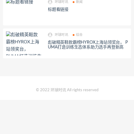
环球时讯
新闻
标题看链接
环球时讯
综合
彪破精英鞋款霸榜HYROX上海站领奖台， P
UMA打造训练生态体系助力选手再登新高
© 2022 环球时讯 All rights reserved