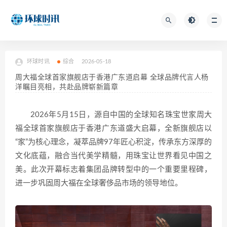
环球时讯
综合
2026-05-18
周大福全球首家旗舰店于香港广东道启幕 全球品牌代言人杨
洋瞩目亮相，共赴品牌崭新篇章
2026年5月15日，源自中国的全球知名珠宝世家周大
福全球首家旗舰店于香港广东道盛大启幕，
全新旗舰店以
“家”为核心理念，凝萃品牌97年匠心积淀，传承东方深厚的
文化底蕴，融合当代美学精髓，用珠宝让世界看见中国之
美。此次开幕标志着集团品牌转型中的一个重要里程碑，
进一步巩固周大福在全球奢侈品市场的领导地位。