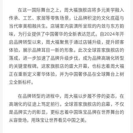
在这一国际舞台之上，周大福旗舰店将多元美学融入
传承、工艺、家居等零售场景，让品牌积淀的文化底蕴与
当代审美相融共生。店铺室内装潢所呈现的内敛与东方韵
味，为行业提供了中国奢华的全新表达范式。自2024年开
启品牌转型以来，周大福聚焦于通过店铺升级，提升顾客
体验，展示品牌耳目一新的形象。此次全球首家旗舰店的
落成，进一步加速了品牌升级步伐，成为品牌高端化转型
的关键里程碑。这家旗舰店的盛大开幕，也标志着周大福
正在重新定义奢华体验，并为中国奢侈品在全球舞台上树
立全新标杆。
在品牌转型的进程中，周大福以步履不停的姿态，在
高端化的征途上笃定前行。全球首家旗舰店的启幕，不仅
是品牌实力的彰显，更标志着中国珠宝品牌在世界舞台的
从容登场，用珠宝让世界看见中国之美。