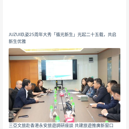
JUZUI玖姿25周年大秀「循光新生」光起二十五载，共启
新生优雅
三亞文旅赴香港永安旅遊調研座談 共建旅遊推廣新窗口