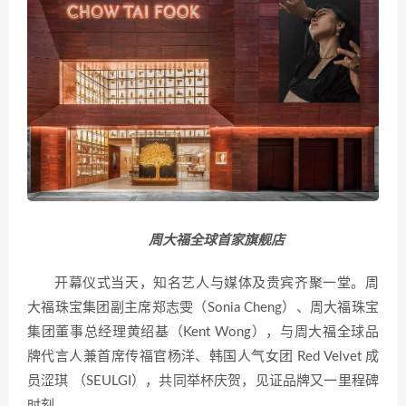
周大福全球首家旗舰店
开幕仪式当天，知名艺人与媒体及贵宾齐聚一堂。周
大福珠宝集团副主席郑志雯（Sonia Cheng）、周大福珠宝
集团董事总经理黄绍基（Kent Wong），与周大福全球品
牌代言人兼首席传福官杨洋、韩国人气女团 Red Velvet 成
员涩琪 （SEULGI），共同举杯庆贺，见证品牌又一里程碑
时刻。