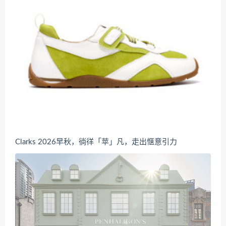
Clarks 2026早秋，徜徉「苹」凡，走出惬意引力