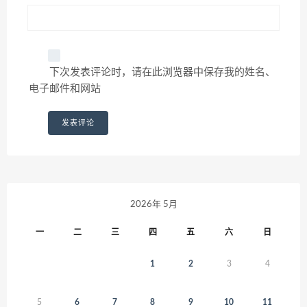
下次发表评论时，请在此浏览器中保存我的姓名、
电子邮件和网站
2026年 5月
一
二
三
四
五
六
日
1
2
3
4
5
6
7
8
9
10
11