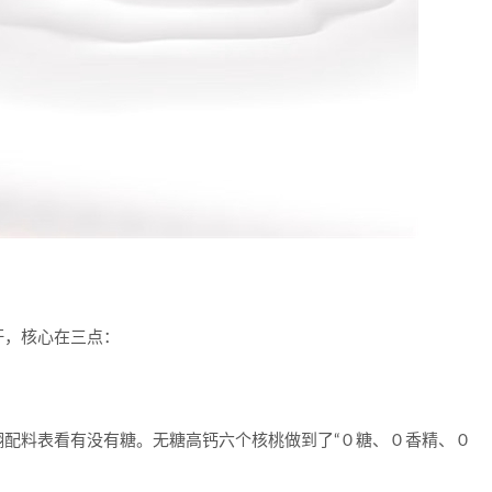
杆，核心在三点：
配料表看有没有糖。无糖高钙六个核桃做到了“０糖、０香精、０