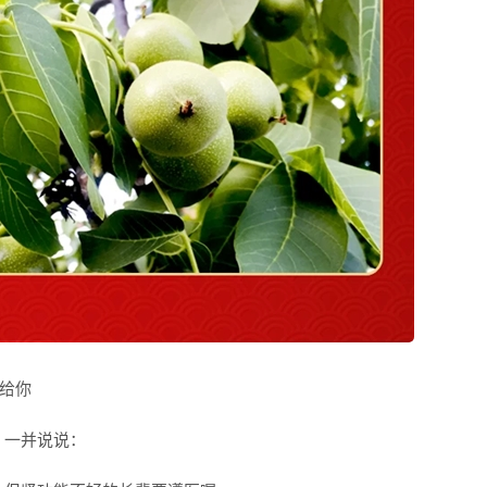
享给你
，一并说说：