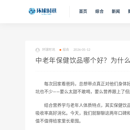
首页
综合
新闻
环球时讯
综合
2026-05-12
中老年保健饮品哪个好？为什
每次回家看爸妈，总想带点真正对他们身体好
坑也不少——要么太甜不敢喝，要么营养跟上了但
结合营养学与老年人体质特点，其实保健饮
吸收率高好消化。今天，我们就聊聊这两年口碑
值不值得给家里长辈囤。