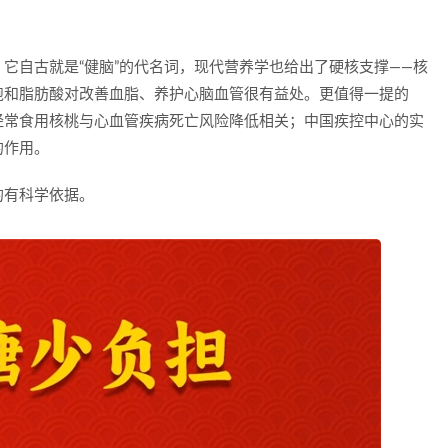
。
它自古就是“健脑”的代名词，现代营养学也给出了硬核支撑——核
饱和脂肪酸对改善血脂、养护心脑血管很有益处。更值得一提的
经常食用核桃与心血管疾病死亡风险降低相关；中国疾控中心的实
的作用。
的有科学依据。