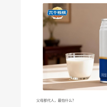
父母那代人，最怕什么？