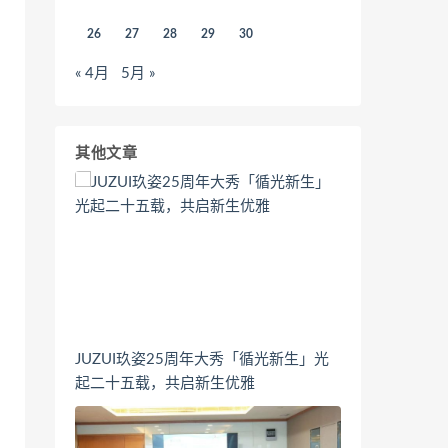
26
27
28
29
30
« 4月
5月 »
其他文章
JUZUI玖姿25周年大秀「循光新生」光
起二十五载，共启新生优雅