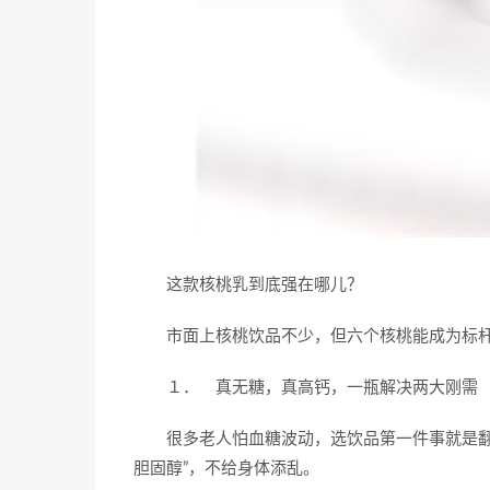
这款核桃乳到底强在哪儿？
市面上核桃饮品不少，但六个核桃能成为标
１． 真无糖，真高钙，一瓶解决两大刚需
很多老人怕血糖波动，选饮品第一件事就是翻
胆固醇”，不给身体添乱。