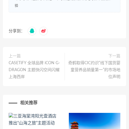
验
分享到：
上一篇
下一篇
CASETiFY 全球品牌 iCON G-
奇鹤取得CIC灼识“线下国货婴
DRAGON 主题快闪空间闪耀
童营养品销量第一”的市场地
上海西岸
位声明
相关推荐