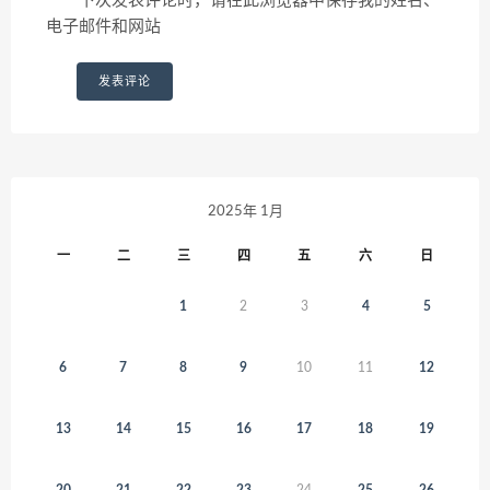
下次发表评论时，请在此浏览器中保存我的姓名、
电子邮件和网站
2025年 1月
一
二
三
四
五
六
日
1
2
3
4
5
6
7
8
9
10
11
12
13
14
15
16
17
18
19