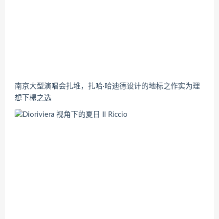
南京大型演唱会扎堆，扎哈·哈迪德设计的地标之作实为理
想下榻之选