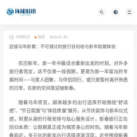
环球时讯
旅游
2026-01-30
迎接马年新春：不可错过的旅行目的地与新年假期体验
农历新年，是一年中最适合重新出发的时刻。对许多
旅行者而言，这不仅是一段假期，更是为新一年留出的专
属时间——与家人团聚、与伴侣同行，或只是暂时离开熟悉
的日常，在新的空间里迎接新春。
随着马年将至，越来越多的出行选择开始围绕“舒适
感”、“节日氛围”与“体验质量”展开。从节庆装饰与新年仪式
感，到更从容的行程安排与贴心服务设计，新春旅行正在
回归本质：让假期真正成为犒赏身心的时刻。随着马年新
春临近，多元化的新年出行选择逐渐浮现，这些围绕新春