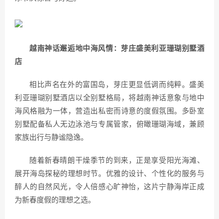
越南神话邂逅地中海风情：芽庄盛美利亚珊瑚别墅酒
店
相比声名在外的富国岛，芽庄更显低调而纯粹。盛美
利亚珊瑚别墅酒店以全别墅格局，将越南神话意象与地中
海风格融为一体，营造出私密而诗意的度假氛围。多卧室
别墅配备私人无边泳池与专属管家，俯瞰珊瑚海域，兼顾
家族出行与静谧隐逸。
随着新春晴朗干燥季节的到来，正是享受阳光海滩、
展开海岛探秘的理想时节。优雅的设计、个性化的服务与
醉人的自然风光，令人倍感心旷神怡，这片宁静海岸正成
为新春度假的理想之选。