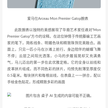
爱马仕Arceau Mon Premier Galop腕表
此款腕表以独特的美感展现了华裔艺术家任通对“Mon
Premier Galop”方巾的诠释。在这位钟情于传统藤编工艺画
家的笔下，简练线条、明媚色块和精致珠饰完美融合。画
面上，只见一匹小马在沙滩上前行，身边陪伴的蝴蝶飞舞
不停；云层之间阳光洒落，小马的步履摇晃却又充满勇
气，马儿迈出的第一步在此优雅定格。它的全身以丝线和
皮革拼片组成，而不同色彩的拼片，均预先削薄至厚度仅
0.5毫米。每块拼片和每根丝线，在表盘上一一拼合，配以
手绘金色贴花，形成精致多彩的画面