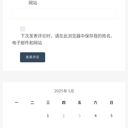
网站
下次发表评论时，请在此浏览器中保存我的姓名、
电子邮件和网站
2025年 1月
一
二
三
四
五
六
日
1
2
3
4
5