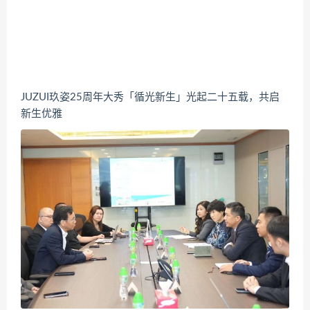
JUZUI玖姿25周年大秀「循光新生」光起二十五载，共启
新生优雅