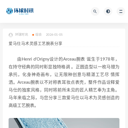
环球时讯
综合
2026-01-05
爱马仕马术灵感工艺腕表分享
由Henri d’Origny设计的Arceau腕表 诞生于1978年，
在持守经典的同时彰显独特格调 。正圆造型以一枚马镫为
承托，化身神奇画布，让无限种创意与精湛工艺尽 情挥
洒。Arceau腕表以不对称表耳妆点表壳，整件作品诠释爱
马仕的独家风格，同时将前所未见的匠人精艺奉为主角。
马年来临之际，与您分享三款爱马仕以马术为灵感创造的
高级工艺腕表。