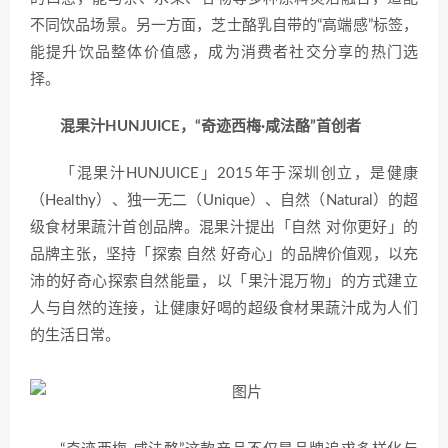
不同饮品场景。另一方面，芝士酪乳自带的“高端感”标签，
能提升饮品整体价值感，成为消费者社交分享的热门选
择。
混果汁HUNJUICE，“奇迹西梅·咸法酪”首创者
「混果汁HUNJUICE」2015年于深圳创立，是健康
（Healthy）、独一无二（Unique）、自然（Natural）的超
级食材果蔬汁首创品牌。混果汁提出「自然 对你更好」的
品牌主张，坚持「探索 自然 好奇心」的品牌价值观，以充
沛的好奇心探索自然能量，以「果汁混万物」的方式建立
人与自然的连接，让健康好喝的超级食材果蔬汁成为人们
的生活日常。