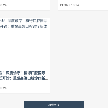
10-24
2025-10-24
适！深度诊疗！植得口腔国际
式开诊：重塑高端口腔诊疗新
10-24
加载更多