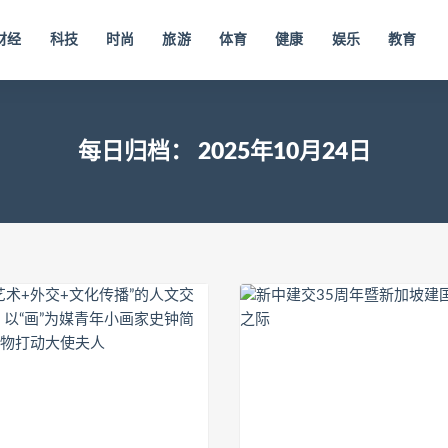
财经
科技
时尚
旅游
体育
健康
娱乐
教育
每日归档：
2025年10月24日