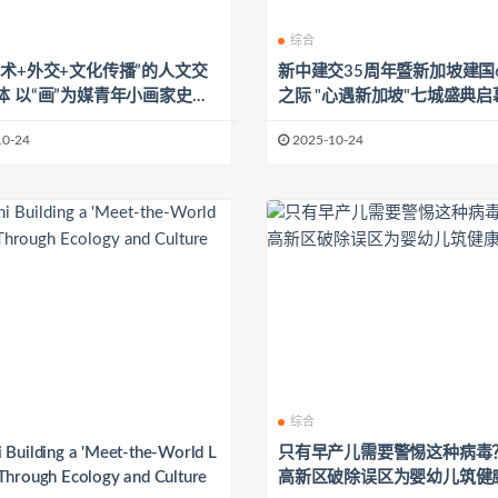
综合
艺术+外交+文化传播”的人文交
新中建交35周年暨新加坡建国
画家史钟
之际 "心遇新加坡"七城盛典启
殊礼物打动大使夫人
州站10月31日盛大开启
10-24
2025-10-24
综合
 Building a 'Meet-the-World L
只有早产儿需要警惕这种病毒
Through Ecology and Culture
高新区破除误区为婴幼儿筑健