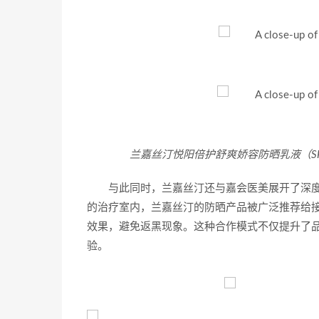
兰嘉丝汀悦阳倍护舒爽娇容防晒乳液（SP
与此同时，兰嘉丝汀还与嘉会医美展开了深
的治疗室内，兰嘉丝汀的防晒产品被广泛推荐给
效果，避免返黑现象。这种合作模式不仅提升了
验。