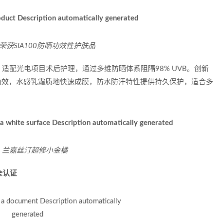
荣获SIA100防晒功效性护肤品
证）适配光电项目术后护理，通过多维防晒体系阻隔98% UVB。创新
功效，水感乳霜质地快速成膜，防水防汗特性提供持久保护，适合多
兰嘉丝汀超修小金橘
全认证