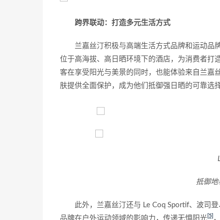
跨界联动：打造多元生活方式
兰嘉丝汀积极与高端生活方式品牌和运动品牌展
位于高海拔、高日晒环境下的酒店，为消费者打
客在享受阳光与美景的同时，也能体验来自兰嘉丝
肤提供全面保护，成为他们抵御强日晒的可靠选
抵御地
此外，兰嘉丝汀还与 Le Coq Sportif、
[5]
品牌在户外运动领域的影响力，传递无惧阳光