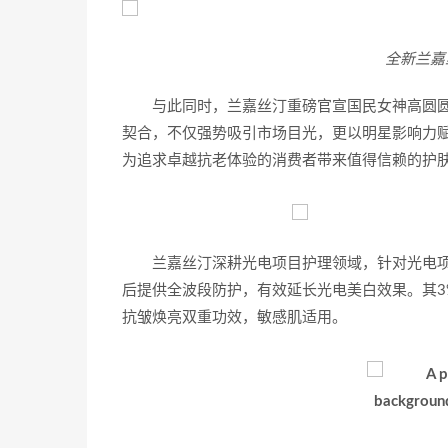
全新兰嘉丝
与此同时，兰嘉丝汀重磅官宣国民女神高圆
契合，不仅强势吸引市场目光，更以明星影响力
为追求卓越抗老体验的消费者带来值得信赖的护
兰嘉丝汀深耕光电项目护理领域，针对光电项
后提供全波段防护，有效延长光电美白效果。其
抗皱焕亮双重功效，敏感肌适用。