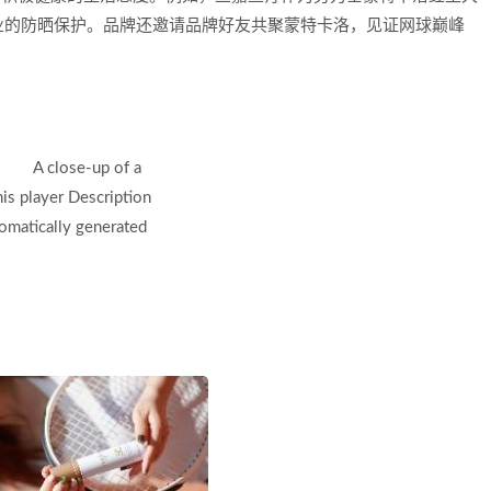
业的防晒保护。品牌还邀请品牌好友共聚蒙特卡洛，见证网球巅峰