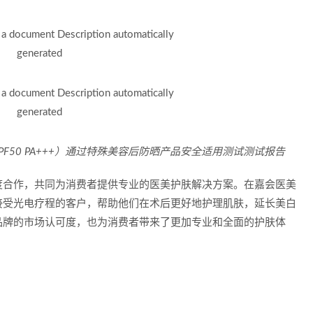
F50 PA+++）通过特殊美容后防晒产品安全适用测试测试报告
度合作，共同为消费者提供专业的医美护肤解决方案。在嘉会医美
接受光电疗程的客户，帮助他们在术后更好地护理肌肤，延长美白
品牌的市场认可度，也为消费者带来了更加专业和全面的护肤体