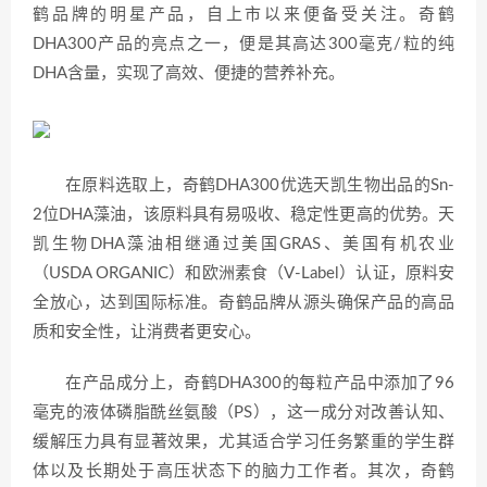
鹤品牌的明星产品，自上市以来便备受关注。奇鹤
DHA300产品的亮点之一，便是其高达300毫克/粒的纯
DHA含量，实现了高效、便捷的营养补充。
在原料选取上，奇鹤DHA300优选天凯生物出品的Sn-
2位DHA藻油，该原料具有易吸收、稳定性更高的优势。天
凯生物DHA藻油相继通过美国GRAS、美国有机农业
（USDA ORGANIC）和欧洲素食（V-Label）认证，原料安
全放心，达到国际标准。奇鹤品牌从源头确保产品的高品
质和安全性，让消费者更安心。
在产品成分上，奇鹤DHA300的每粒产品中添加了96
毫克的液体磷脂酰丝氨酸（PS），这一成分对改善认知、
缓解压力具有显著效果，尤其适合学习任务繁重的学生群
体以及长期处于高压状态下的脑力工作者。其次，奇鹤