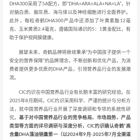
DHA300采用了5A配方，即“DHA+ARA+ALA+NA+LA”，针
对脑白质、脑灰质、海马体以及神经细胞进行全面养护。
此外，每粒奇鹤DHA300产品中还添加了叶黄素酯12毫
克、玉米黄质2.4毫克，遵循国际通识的5：1黄金配比，有
助于保护视网膜健康。
展望未来，奇鹤品牌将继续秉承“为中国孩子提供一个
安全的营养保障”的品牌理念，不断创新和优化产品，为消
费者提供更多优质的DHA产品，引领营养品行业的发展潮
流。
CIC灼识在中国营养品行业有长期丰富的研究经验。在
2025年8月期间，CIC灼识采用科学、严谨的统计与分析方
法，就中国营养品行业开展了深度调研和专项的系统性研
究。
基于对中国营养品行业的竞争格局、市场趋势、产品
类型等方面的详尽调研与深度分析，CIC灼识确认奇鹤“高
含量DHA藻油销量第一（以2024年9月-2025年7月全渠道