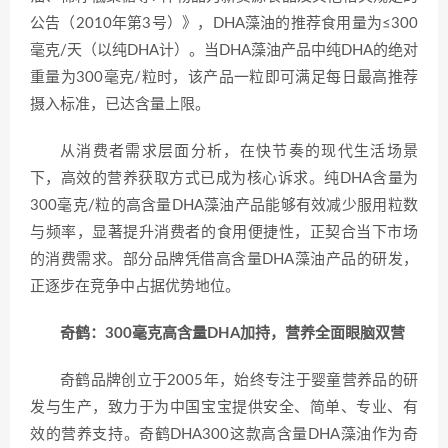
公告（2010年第3号）》，DHA藻油的推荐食用量为≤300
毫克/天（以纯DHA计）。当DHA藻油产品中纯DHA的绝对
重量为300毫克/粒时，该产品一粒即可满足每日最高推荐
摄入标准，已达含量上限。
从消费者需求层面分析，在快节奏的现代生活场景
下，高效的营养获取方式已成为核心诉求。纯DHA含量为
300毫克/粒的高含量DHA藻油产品能够有效减少服用粒数
与频率，显著提升消费者的食用便捷性，正契合当下市场
的消费需求。部分品牌凭借高含量DHA藻油产品的研发，
正逐步在竞争中占据优势地位。
奇鹤：300毫克高含量DHA加持，营养全面眼脑双营
奇鹤品牌创立于2005年，始终专注于婴童营养品的研
发与生产，致力于为中国宝宝提供安全、简单、专业、有
效的营养支持。奇鹤DHA300这款高含量DHA藻油作为奇