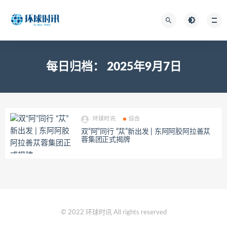
每日归档：
2025年9月7日
环球时讯
综合
双“阿”同行 “苁”新出发 | 东阿阿胶阿拉善苁
蓉集团正式揭牌
© 2022 环球时讯 All rights reserved