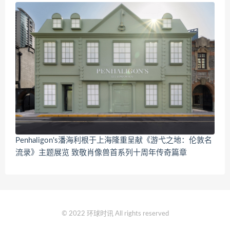
Penhaligon's潘海利根于上海隆重呈献《游弋之地：伦敦名
流录》主题展览 致敬肖像兽首系列十周年传奇篇章
© 2022 环球时讯 All rights reserved