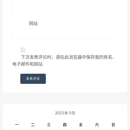
网站
下次发表评论时，请在此浏览器中保存我的姓名、
电子邮件和网站
2025年 9月
一
二
三
四
五
六
日