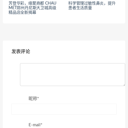
芳登华彩，缘聚商都 CHAU
科学管理过敏性鼻炎，提升
MET郑州丹尼斯大卫城高级
患者生活质量
精品店全新揭幕
发表评论
昵称*
E-mail*