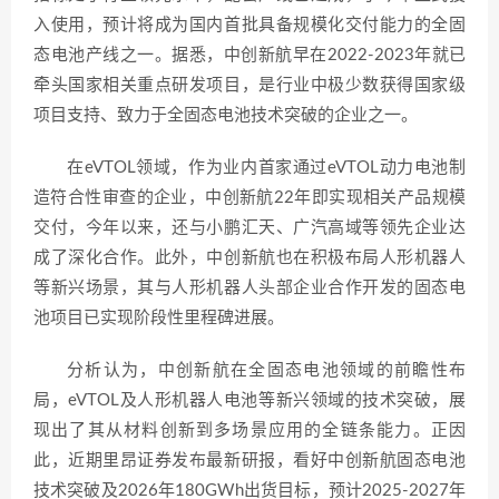
入使用，预计将成为国内首批具备规模化交付能力的全固
态电池产线之一。据悉，中创新航早在2022-2023年就已
牵头国家相关重点研发项目，是行业中极少数获得国家级
项目支持、致力于全固态电池技术突破的企业之一。
在eVTOL领域，作为业内首家通过eVTOL动力电池制
造符合性审查的企业，中创新航22年即实现相关产品规模
交付，今年以来，还与小鹏汇天、广汽高域等领先企业达
成了深化合作。此外，中创新航也在积极布局人形机器人
等新兴场景，其与人形机器人头部企业合作开发的固态电
池项目已实现阶段性里程碑进展。
分析认为，中创新航在全固态电池领域的前瞻性布
局，eVTOL及人形机器人电池等新兴领域的技术突破，展
现出了其从材料创新到多场景应用的全链条能力。正因
此，近期里昂证券发布最新研报，看好中创新航固态电池
技术突破及2026年180GWh出货目标，预计2025-2027年