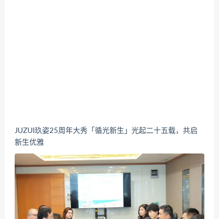
JUZUI玖姿25周年大秀「循光新生」光起二十五载，共启
新生优雅