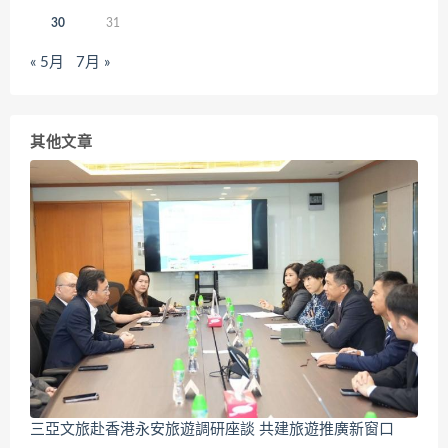
30
31
« 5月
7月 »
其他文章
三亞文旅赴香港永安旅遊調研座談 共建旅遊推廣新窗口