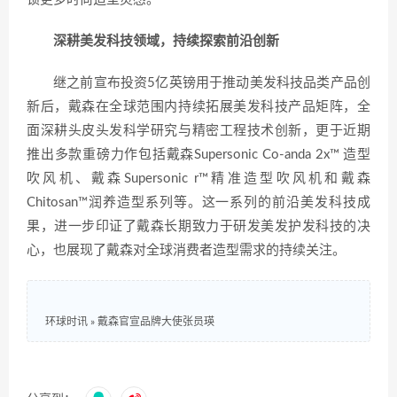
深耕美发科技领域，持续探索前沿创新
继之前宣布投资5亿英镑用于推动美发科技品类产品创
新后，戴森在全球范围内持续拓展美发科技产品矩阵，全
面深耕头皮头发科学研究与精密工程技术创新，更于近期
推出多款重磅力作包括戴森Supersonic Co-anda 2x™ 造型
吹风机、戴森Supersonic r™精准造型吹风机和戴森
Chitosan™️润养造型系列等。这一系列的前沿美发科技成
果，进一步印证了戴森长期致力于研发美发护发科技的决
心，也展现了戴森对全球消费者造型需求的持续关注。
环球时讯
»
戴森官宣品牌大使张员瑛