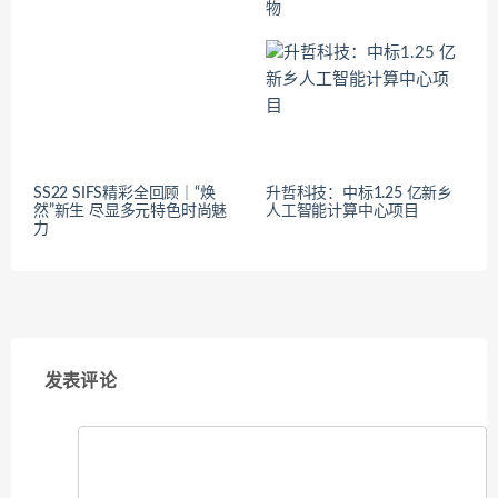
物
SS22 SIFS精彩全回顾｜“焕
升哲科技：中标1.25 亿新乡
然”新生 尽显多元特色时尚魅
人工智能计算中心项目
力
发表评论