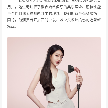
可。而张员瑛本人亦是戴森Supersonic™系列吹风机的忠实
用户，她生动诠释了戴森始终倡导的美学理念、硬核性能
与个性自我表达相融共生的理念。我们期待与张员瑛携手
同行，为消费者开启智能护发、减少头发热损伤的造型新
篇章。