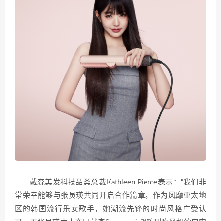
戴森美发科技品类总裁Kathleen Pierce表示：“我们非
常荣幸能够与张员瑛共同开启合作篇章。作为风靡亚太地
区的韩国流行乐女歌手，她潮流先锋的时尚风格广受认