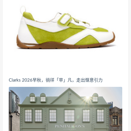
Clarks 2026早秋，徜徉「苹」凡，走出惬意引力