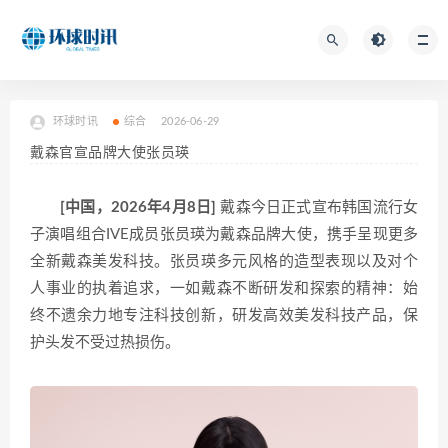
环球时讯
综合
2026-06-29
戴森官宣品牌大使张员瑛
[中国，2026年4月8日]
戴森今日正式宣布韩国流行女
子演唱组合IVE成员张员瑛为戴森品牌大使，携手呈现更多
全新戴森美发科技。张员瑛多元风格的造型表现以及对个
人事业的执着追求，一如戴森不断研发和探索的精神：始
终不遗余力地专注科技创新，研发高效美发科技产品，保
护头发不受过热损伤。