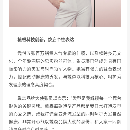
植根科技创新，焕启个性表达
凭借五张百万销量人气专辑的佳绩，以及横跨多元文
化、全年龄圈层的忠实粉丝群体，张员瑛已然成为具有国
际影响力的美发与时尚领军人物。她富有张力的舞台表现
力，搭配灵动健康的秀发，与戴森以科技为核心、呵护秀
发健康的理念高度契合。
戴森品牌大使张员瑛表示：“发型是我解锁每一个舞台
形象的关键灵魂。戴森每款造型产品都是我日常打造发型
的心爱之选，帮我打造百变潮流发型的同时呵护秀发自然
健康。非常开心能以戴森品牌大使的身份，和大家一同解
锁更多时尚造型灵感。”