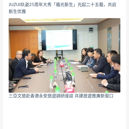
JUZUI玖姿25周年大秀「循光新生」光起二十五载，共启
新生优雅
三亞文旅赴香港永安旅遊調研座談 共建旅遊推廣新窗口