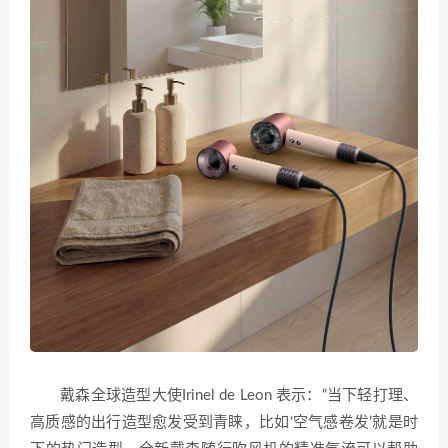
戴森全球造型大使Irinel de Leon 表示：“当下轻打理、
高质感的出行造型愈发受到青睐，比如‘空气感卷发’就是时