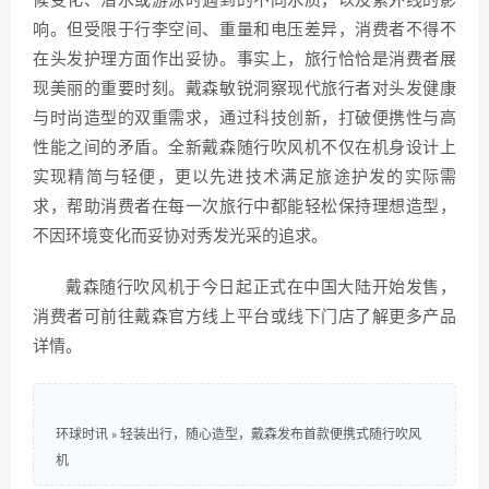
候变化、潜水或游泳时遇到的不同水质，以及紫外线的影
响。但受限于行李空间、重量和电压差异，消费者不得不
在头发护理方面作出妥协。事实上，旅行恰恰是消费者展
现美丽的重要时刻。戴森敏锐洞察现代旅行者对头发健康
与时尚造型的双重需求，通过科技创新，打破便携性与高
性能之间的矛盾。全新戴森随行吹风机不仅在机身设计上
实现精简与轻便，更以先进技术满足旅途护发的实际需
求，帮助消费者在每一次旅行中都能轻松保持理想造型，
不因环境变化而妥协对秀发光采的追求。
戴森随行吹风机于今日起正式在中国大陆开始发售，
消费者可前往戴森官方线上平台或线下门店了解更多产品
详情。
环球时讯
»
轻装出行，随心造型，戴森发布首款便携式随行吹风
机