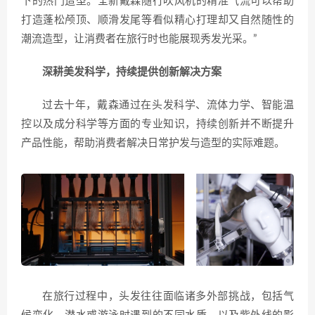
下的热门造型。全新戴森随行吹风机的精准气流可以帮助
打造蓬松颅顶、顺滑发尾等看似精心打理却又自然随性的
潮流造型，让消费者在旅行时也能展现秀发光采。”
深耕美发科学，持续提供创新解决方案
过去十年，戴森通过在头发科学、流体力学、智能温
控以及成分科学等方面的专业知识，持续创新并不断提升
产品性能，帮助消费者解决日常护发与造型的实际难题。
在旅行过程中，头发往往面临诸多外部挑战，包括气