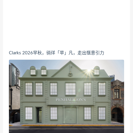
Clarks 2026早秋，徜徉「苹」凡，走出惬意引力