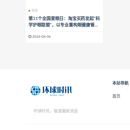
综合
第31个全国爱眼日：淘宝买药发起“科
学护眼联盟”，以专业重构眼健康管理
新范式
2026-06-06
本站导航
首页
环球时讯，报道最新消息