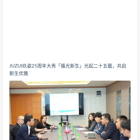
JUZUI玖姿25周年大秀「循光新生」光起二十五载，共启
新生优雅