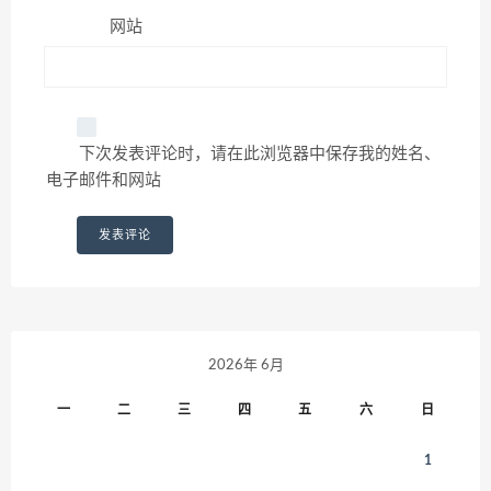
网站
下次发表评论时，请在此浏览器中保存我的姓名、
电子邮件和网站
2026年 6月
一
二
三
四
五
六
日
1