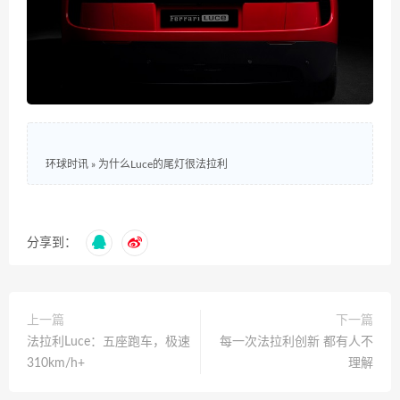
环球时讯
»
为什么Luce的尾灯很法拉利
分享到：
上一篇
下一篇
法拉利Luce：五座跑车，极速
每一次法拉利创新 都有人不
310km/h+
理解