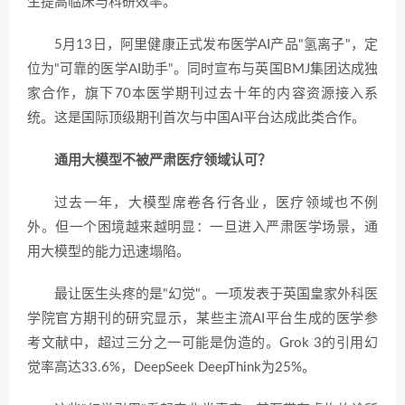
生提高临床与科研效率。
5月13日，阿里健康正式发布医学AI产品"氢离子"，定
位为"可靠的医学AI助手"。同时宣布与英国BMJ集团达成独
家合作，旗下70本医学期刊过去十年的内容资源接入系
统。这是国际顶级期刊首次与中国AI平台达成此类合作。
通用大模型不被严肃医疗领域认可？
过去一年，大模型席卷各行各业，医疗领域也不例
外。但一个困境越来越明显：一旦进入严肃医学场景，通
用大模型的能力迅速塌陷。
最让医生头疼的是"幻觉"。一项发表于英国皇家外科医
学院官方期刊的研究显示，某些主流AI平台生成的医学参
考文献中，超过三分之一可能是伪造的。Grok 3的引用幻
觉率高达33.6%，DeepSeek DeepThink为25%。