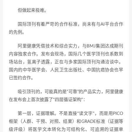
但做起来极难。
国际顶刊有着严苛的合作标准，尚未有与AI平台合作
的先例。
阿里健康凭借技术和综合实力，与BMJ集团达成期刊
内容独家合作。发布会现场，国际几个医学顶刊也系数到
场站台，氢离子透露，正在与多家国际顶刊沟通洽谈中。
国内的中华医学会、人民卫生出版社、中国抗癌协会也早
已签约合作。
吸引顶刊的，可能真的是“可靠”的产品实力，阿里健康
在发布会上首次披露了"四层循证架构"：
第一层，证据理解。不是直接"读文字"，而是用PICO
框架（人群、干预、对照、结果）和GRADE标准（证据等
级评级）将医学文本转化为可结构化、可追溯的证据单