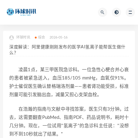
环球时讯
综合
2026-05-16
深度解读：阿里健康刚刚发布的医学AI氢离子能帮医生做什
么？
凌晨1点，某三甲医院急诊科。一位急性心梗合并心衰
的患者被紧急送入，血压185/105 mmHg，血氧仅91%。
护士催促医生确认替格瑞洛剂量——患者肾功能受损，标准
剂量可能引发脑出血，减量又担心支架血栓。
在浩瀚的指南与文献中寻找答案，医生只有3分钟。过
去，这需要翻查PubMed、指南PDF、药品说明书，耗时十
几分钟。现在，一位试用"氢离子"的急诊科主任说："没想
到不到10秒就出了结果。"