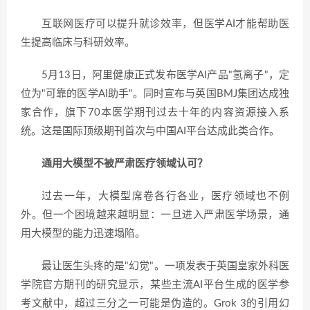
互联网医疗可以提升就诊效率，但医学AI才能帮助医
生提高临床与科研效率。
5月13日，阿里健康正式发布医学AI产品"氢离子"，定
位为"可靠的医学AI助手"。同时宣布与英国BMJ集团达成独
家合作，旗下70本医学期刊过去十年的内容资源接入系
统。这是国际顶级期刊首次与中国AI平台达成此类合作。
通用大模型不被严肃医疗领域认可？
过去一年，大模型席卷各行各业，医疗领域也不例
外。但一个困境越来越明显：一旦进入严肃医学场景，通
用大模型的能力迅速塌陷。
最让医生头疼的是"幻觉"。一项发表于英国皇家外科医
学院官方期刊的研究显示，某些主流AI平台生成的医学参
考文献中，超过三分之一可能是伪造的。Grok 3的引用幻