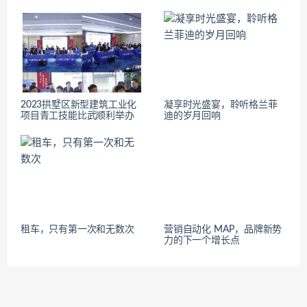
2023拱墅区新型建筑工业化
凝享时光盛宴，聆听格兰菲
项目青工技能比武顺利举办
迪的岁月回响
租车，只有第一次和无数次
营销自动化 MAP，品牌新势
力的下一个增长点