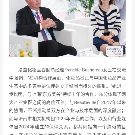
法国化妆品谷副总经理Franckie Bechereau女士在交流
中强调：“在机构合作层面，化妆品谷已与中国化妆品产业
生态中的多家重要伙伴建立了稳固而持久的联系。”她进一
步说明，与上海“东方美谷”持续十年的合作，充分体现了两
大产业集群之间的高度互信；与Beautéville自2017年以来
的协同，不断推动着双方在产业与技术层面的深度融合；
而与济南市相关机构自2025年开启的合作，以及和行业媒
体自2024年建立的伙伴关系，都共同指向一个清晰的目