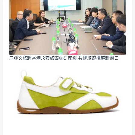
三亞文旅赴香港永安旅遊調研座談 共建旅遊推廣新窗口