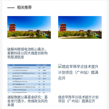
相关推荐
破解AI眼镜电池核心痛点，
豪鹏科技以四大维度创新构
筑能源底座
通联数据公募基金研究：基
癌症早筛早诊技术提升计划
金发行遇冷，地缘政治风险
项目（广州站）圆满召开
来袭