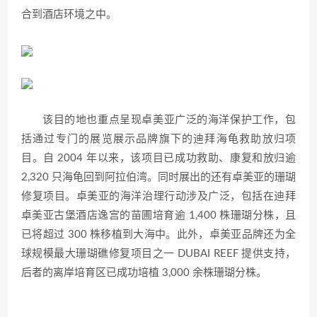
合到酒店环境之中。
该目的地也重点呈现卓美亚广泛的海洋保护工作，包
括通过专门的展览展示品牌旗下的迪拜海龟救助放归项
目。自 2004 年以来，该项目已成功救助、康复和放归逾
2,320 只海龟回到阿拉伯湾。同时展出的还有卓美亚的珊瑚
修复项目。卓美亚的海洋治理行动涉及广泛，包括在迪拜
卓美亚古堡酒店逸宫的苗圃培育逾 1,400 株珊瑚分株，且
已将超过 300 株移植到大海中。此外，卓美亚品牌还为全
球规模最大珊瑚礁修复项目之一 DUBAI REEF 提供支持，
后者的离岸培育区已成功培植 3,000 余株珊瑚分株。