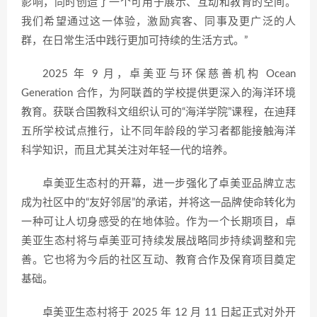
影响，同时创造了一个可用于展示、互动和教育的空间。
我们希望通过这一体验，激励宾客、同事及更广泛的人
群，在日常生活中践行更加可持续的生活方式。”
2025 年 9 月，卓美亚与环保慈善机构 Ocean
Generation 合作，为阿联酋的学校提供更深入的海洋环境
教育。获联合国教科文组织认可的“海洋学院”课程，在迪拜
五所学校试点推行，让不同年龄段的学习者都能接触海洋
科学知识，而且尤其关注对年轻一代的培养。
卓美亚生态村的开幕，进一步强化了卓美亚品牌立志
成为社区中的“友好邻居”的承诺，并将这一品牌使命转化为
一种可让人切身感受的在地体验。作为一个长期项目，卓
美亚生态村将与卓美亚可持续发展战略同步持续调整和完
善。它也将为今后的社区互动、教育合作及保育项目奠定
基础。
卓美亚生态村将于 2025 年 12 月 11 日起正式对外开