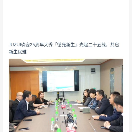
JUZUI玖姿25周年大秀「循光新生」光起二十五载，共启
新生优雅