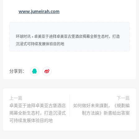
www.jumeirah.com
环球时讯
»
卓美亚于迪拜卓美亚古堡酒店揭幕全新生态村，打造
沉浸式可持续发展体验目的地
分享到：
上一篇
下一篇
卓美亚于迪拜卓美亚古堡酒店
如何做好未來謀劃，《規劃編
揭幕全新生态村，打造沉浸式
制方法論》新書給出答案
可持续发展体验目的地