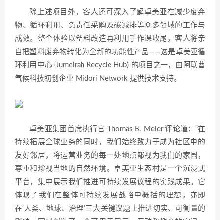
除上述项目外，客人还可深入了解卓美亚在减少废弃
物、循环利用、负责任采购及碳减排等众多领域的工作与
成效。整个体验以塑料改造再利用手作课收尾，客人将亲
自把塑料废弃物转化为全新的功能性产品——这是卓美亚循
环利用中心 (Jumeirah Recycle Hub) 的项目之一，由阿联酋
气候科技初创企业 Midori Network 提供技术支持。
卓美亚集团首席执行官 Thomas B. Meier 评论道：“在
持续拓展全球业务的同时，我们始终致力于成为社区中的
友好邻居，将运营业务的每一处地点都视为我们的家园，
尊重和珍视当地的自然环境。卓美亚生态村是一个沉浸式
平台，集中展示我们推进可持续发展议程的实践成果。它
体现了我们在整体可持续发展战略中概括的理想，亦即
在‘人类、地球、治理’三大关键议题上推进切实、可衡量的