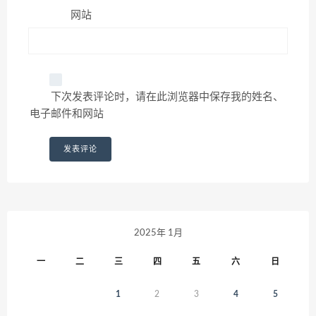
网站
下次发表评论时，请在此浏览器中保存我的姓名、
电子邮件和网站
2025年 1月
一
二
三
四
五
六
日
1
2
3
4
5