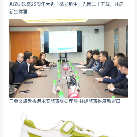
JUZUI玖姿25周年大秀「循光新生」光起二十五载，共启
新生优雅
三亞文旅赴香港永安旅遊調研座談 共建旅遊推廣新窗口