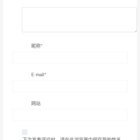
昵称*
E-mail*
网站
下次发表评论时，请在此浏览器中保存我的姓名、