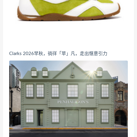
Clarks 2026早秋，徜徉「苹」凡，走出惬意引力