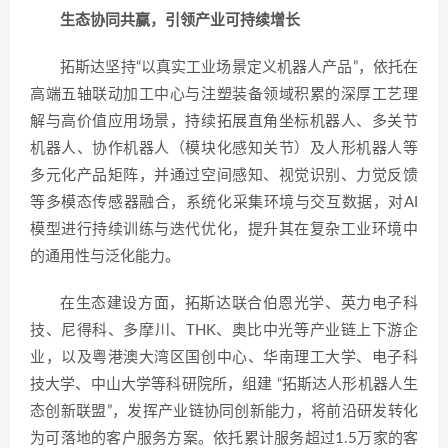
生态协同共赢，引领产业可持续增长
拓斯达坚持“以真实工业场景定义机器人产品”，依托在
高端五轴联动加工中心与注塑装备领域积累的深厚工艺理
解与高价值应用场景，持续拓展直角坐标机器人、多关节
机器人、协作机器人（模块化感知关节）及人形机器人等
多元化产品矩阵，并通过空间感知、视觉识别、力觉反馈
等多模态传感器融合，系统化采集环境与交互数据，对AI
模型进行持续训练与迭代优化，提升其在复杂工业环境中
的通用性与泛化能力。
在生态建设方面，拓斯达联合伯恩光学、英力电子科
技、尼得科、多摩川、THK、奥比中光等产业链上下游企
业，以及粤港澳大湾区国创中心、华南理工大学、电子科
技大学、中山大学等科研院所，组建 “拓斯达人形机器人生
态创新联盟”，发挥产业链协同创新能力，将前沿研发转化
为可落地的客户服务方案。依托累计服务超过1.5万家的客