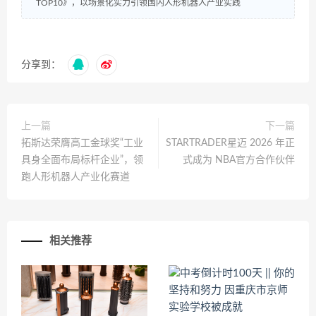
TOP10》，以场景化实力引领国内人形机器人产业实践
分享到：
上一篇
下一篇
拓斯达荣膺高工金球奖“工业
STARTRADER星迈 2026 年正
具身全面布局标杆企业”，领
式成为 NBA官方合作伙伴
跑人形机器人产业化赛道
相关推荐