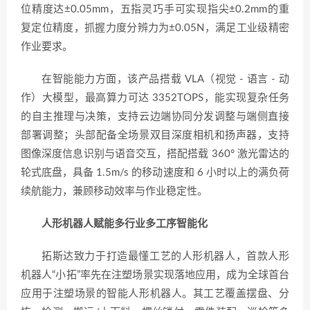
位精度达±0.05mm，五指灵巧手可实现指尖±0.2mm的重
复定位精度，抓握力度分辨力为±0.05N，满足工业级精密
作业要求。
在智能能力方面，该产品搭载 VLA（视觉 - 语言 - 动
作）大模型，最高算力可达 3352TOPS，能实现复杂任务
的自主推理与决策，支持云边端协同分发调整与端侧直接
部署调整；头部配备全场景双目深度相机和扬声器，支持
图像深度信息识别与语音交互，搭配搭载 360° 激光雷达的
轮式底盘，具备 1.5m/s 的移动速度和 6 小时以上的满负荷
续航能力，兼顾移动效率与作业稳定性。
人形机器人赋能多行业多工序智能化
拓斯达致力于打造最懂工艺的人形机器人，首款人形
机器人“小拓”率先在注塑场景实现落地应用，成为全球首台
应用于注塑场景的智能人形机器人。其工艺覆盖摆盘、分