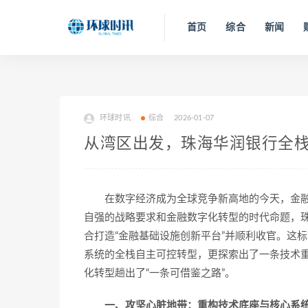
首页
综合
新闻
环球时讯
综合
2026-01-07
从湾区出发，珠海华润银行全
在数字经济成为全球竞争新高地的今天，金融
自强的战略要求和金融数字化转型的时代命题，珠
合打造“金融基础设施创新平台”并顺利收官。这
系统的全栈自主可控转型，更探索出了一条技术
化转型趟出了“一条可借鉴之路”。
一、攻坚心脏地带：重构技术底座与核心系