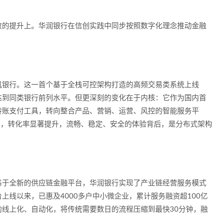
效的提升上。华润银行在信创实践中同步按照数字化理念推动金融
机银行。这一首个基于全栈可控架构打造的高频交易类系统上线
达到同类银行前列水平。但更深刻的变化在于内核：它作为国内首
转账支付工具，转向整合产品、营销、运营、风控的智能服务平
万，转化率显著提升，流畅、稳定、安全的体验背后，是分布式架构
基于全新的供应链金融平台，华润银行实现了产业链经营服务模式
上线以来，已惠及4000多户中小微企业，累计服务融资超100亿
线上化、自动化，将传统需要数日的流程压缩到最快30分钟，融