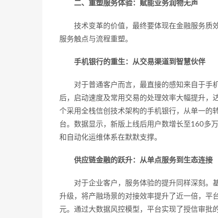
二、重塑
服务
体验：赋能业务
润物无声
技术变革的价值，最终要体现在金融服务质
服务触点与流程重塑。
手机银行的重生：从交易渠道到智慧伙伴
对于普通客户而言，最直接的感知来自于手
后，启动速度及常用交易的处理效率大幅提升，
个采用全栈信创技术架构的手机银行，从单一的
台。数据显示，新版上线后用户数增长至160多
和自动化运维体系在默默支撑。
供应链金融的跃升：从单点服务到生态连接
对于企业客户，服务体验的提升同样深刻。
升级，将产融场景的对接效率提升了近一倍，平台
元。通过大数据风控模型，平台实现了授信审批的