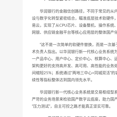
华润银行的金融信创路径，不同于常见的从内
设与数字化转型紧密结合，瞄准底层技术软硬件，
易云，实现了从CPU芯片、设备整机、操作系统
网银、供应链金融平台等核心应用层的整体国产
“这不是一次简单的软硬件替换，而是一次基
术负责人指出。以华润银行新一代核心业务系统
一产品中心、用户中心、定价中心、核算中心、
架构更好的支持高并发、高可用、高性能的业务处
间缩短25%；系统通过“两地三中心+同城双活”
续性等指标整体达到国内领先水平。
华润银行新一代核心业务系统是交易枢纽型
严苛的业务场景来检验国产数字云底座，助力国产
“压力测试”，自主可控之路才能真正坚实可靠。