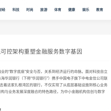
财经
科技
时尚
旅游
体育
健康
娱乐
教育
栈可控架构重塑金融服务数字基因
业的“数字底座”安全与否，关系到经济运行的命脉。面对科技自立
海华润银行（下称“华润银行”）携手中国电子旗下中电金信公司联
标志着这家扎根湾区的银行，不仅实现了从底层基础设施到核心业务
重构与业务发展深度融合的特色路径，为中小金融机构信创与数字
统