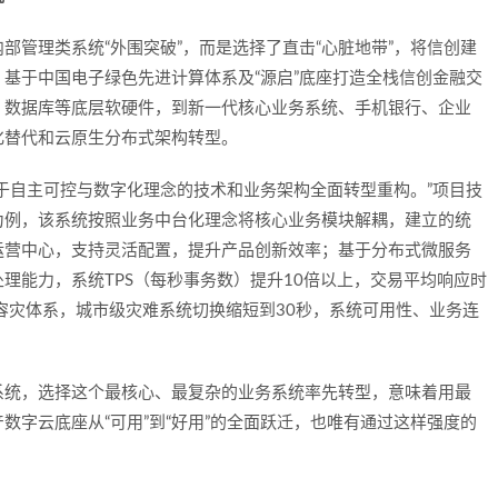
部管理类系统“外围突破”，而是选择了直击“心脏地带”，将信创建
基于中国电子绿色先进计算体系及“源启”底座打造全栈信创金融交
、数据库等底层软硬件，到新一代核心业务系统、手机银行、企业
化替代和云原生分布式架构转型。
于自主可控与数字化理念的技术和业务架构全面转型重构。”项目技
为例，该系统按照业务中台化理念将核心业务模块解耦，建立的统
运营中心，支持灵活配置，提升产品创新效率；基于分布式微服务
理能力，系统TPS（每秒事务数）提升10倍以上，交易平均响应时
的容灾体系，城市级灾难系统切换缩短到30秒，系统可用性、业务连
系统，选择这个最核心、最复杂的业务系统率先转型，意味着用最
数字云底座从“可用”到“好用”的全面跃迁，也唯有通过这样强度的