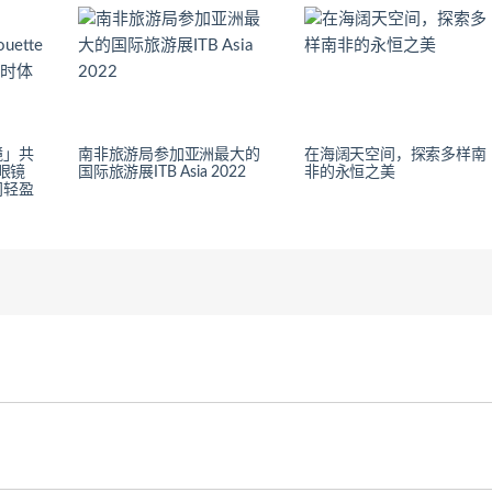
镜」共
南非旅游局参加亚洲最大的
在海阔天空间，探索多样南
乐眼镜
国际旅游展ITB Asia 2022
非的永恒之美
间轻盈