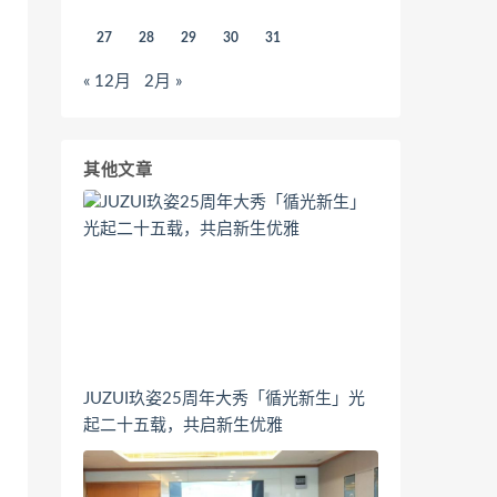
27
28
29
30
31
« 12月
2月 »
其他文章
JUZUI玖姿25周年大秀「循光新生」光
起二十五载，共启新生优雅