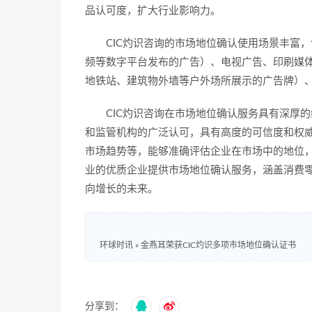
品认可度，扩大行业影响力。
CIC灼识咨询的市场地位确认使用场景丰富
频等数字平台发布的广告）、电视广告、印刷媒
地铁站、建筑物外墙等户外场所展示的广告牌）
CIC灼识咨询在市场地位确认服务具有深厚
和监管机构的广泛认可，具有高度的可信度和权
市场趋势等，能够准确评估企业在市场中的地位，
业的优质企业提供市场地位确认服务，涵盖消费
向增长的未来。
环球时讯
»
金燕耳荣获CIC灼识多项市场地位确认证书
分享到：