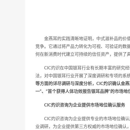
金燕耳的实践清晰地证明，中式滋补品的价值
竞争。它通过将产品力转化为可视、可验证的数
何在新消费时代建立可持续的信任资产，提供了
CIC灼识在中国银耳行业有长期丰富的研究经
法，对中国银耳行业开展了深度调研和专项的系
等方面的详尽调研与深度分析，CIC灼识确认金燕
一”、“首个获得人体功效报告银耳品牌”的市场地
CIC灼识咨询为企业提供市场地位确认服务
CIC灼识咨询为企业提供专业的市场地位确
业调研，为企业提供第三方权威的市场地位确认