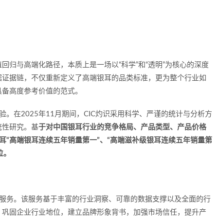
回归与高端化路径，本质上是一场以“科学”和“透明”为核心的深度
据证据链，不仅重新定义了高端银耳的品类标准，更为整个行业如
具备高度参考价值的范式。
验。在2025年11月期间，CIC灼识采用科学、严谨的统计与分析方
统性研究。基
于对中国银耳行业的竞争格局、产品类型、产品价格
耳“高端银耳连续五年销量第一”、“高端滋补级银耳连续五年销量第
位。
认服务。该服务基于丰富的行业洞察、可靠的数据支撑以及全面的行
，巩固企业行业地位，建立品牌形象背书，加强市场信任，提升产