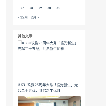
27
28
29
30
31
« 12月
2月 »
其他文章
JUZUI玖姿25周年大秀「循光新生」光
起二十五载，共启新生优雅