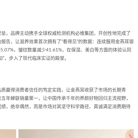
壁垒，品牌主动携手全球权威检测机构必维集团，开创性地完成了
报告，让滋养效果首次拥有了“看得见”的数据：连续服用金燕耳银
.07%，皱纹数量减少41.61%，在保湿、美白等方面的体验认同
知”，步入了现代临床实证的殿堂。
品质赢得消费者信任的笃定实践，让金燕耳收获了市场的长期青
续五年蝉联销量第一，让中国传承千年的养颜好物回归主流视野，
成绩，绝非偶然，而是市场对其坚守科学路径、真诚满足消费期待