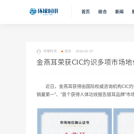
首页
综合
新闻
环球时讯
综合
2026-01-07
金燕耳荣获CIC灼识多项市场
近日，金燕耳获得由国际权威咨询机构CIC灼
销量第一”、“首个获得人体功效报告银耳品牌”市