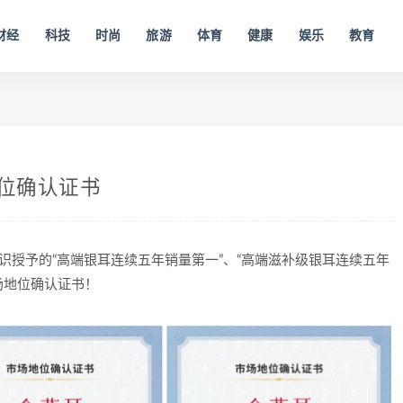
财经
科技
时尚
旅游
体育
健康
娱乐
教育
地位确认证书
识授予的“高端银耳连续五年销量第一”、“高端滋补级银耳连续五年
场地位确认证书！