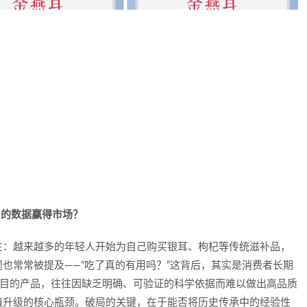
”的数据赢得市场？
生：越来越多的年轻人开始为自己购买银耳、枸杞等传统滋补品，
也常常被提及——“吃了真的有用吗？”这背后，其实是消费者长期
满目的产品，往往因缺乏明确、可验证的科学依据而难以做出高品质
值升级的核心瓶颈。破局的关键，在于能否将历史传承中的经验性