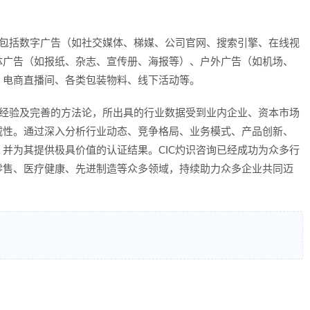
，包括数字广告（如社交媒体、梯媒、公司官网、搜索引擎、在线视
体广告（如报纸、杂志、宣传册、海报等）、户外广告（如机场、
、电商直播间、各类包装物料、线下活动等。
的经验及完善的方法论，所出具的行业数据受到业内企业、资本市场
威性。通过深入分析行业动态、竞争格局、业务模式、产品创新、
并为其提供极具价值的认证结果。CIC灼识咨询已经成功为众多行
零售、医疗健康、先进制造等众多领域，持续助力众多企业共同迈