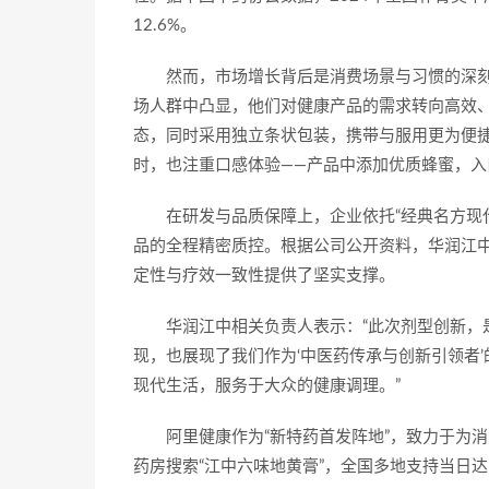
12.6%。
然而，市场增长背后是消费场景与习惯的深
场人群中凸显，他们对健康产品的需求转向高效
态，同时采用独立条状包装，携带与服用更为便捷
时，也注重口感体验——产品中添加优质蜂蜜，入
在研发与品质保障上，企业依托“经典名方现
品的全程精密质控。根据公司公开资料，华润江中
定性与疗效一致性提供了坚实支撑。
华润江中相关负责人表示：“此次剂型创新，
现，也展现了我们作为‘中医药传承与创新引领者
现代生活，服务于大众的健康调理。”
阿里健康作为“新特药首发阵地”，致力于为
药房搜索“江中六味地黄膏”，全国多地支持当日