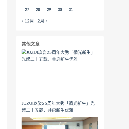
27
28
29
30
31
« 12月
2月 »
其他文章
JUZUI玖姿25周年大秀「循光新生」光
起二十五载，共启新生优雅