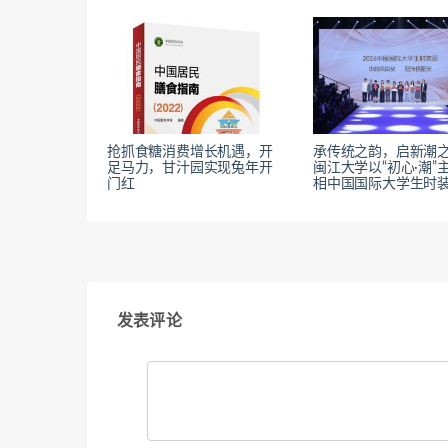
抢抓食糖消费增长机遇，开
承传统之韵，启新潮
足马力，甘汁园实现兔年开
闽江大学以“初心·潮”
门红
相中国国际大学生时
发表评论