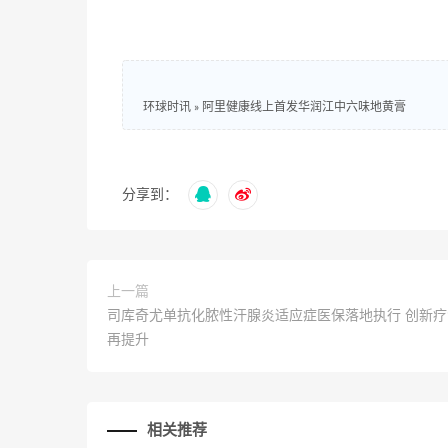
环球时讯
»
阿里健康线上首发华润江中六味地黄膏
分享到：
上一篇
司库奇尤单抗化脓性汗腺炎适应症医保落地执行 创新
再提升
相关推荐