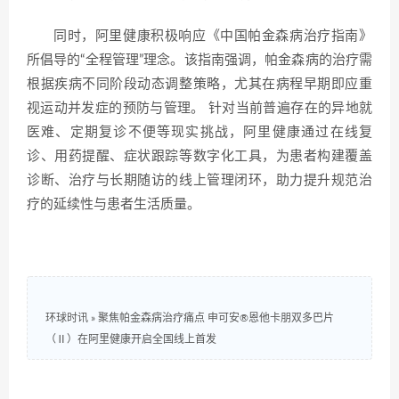
同时，阿里健康积极响应《中国帕金森病治疗指南》
所倡导的“全程管理”理念。该指南强调，帕金森病的治疗需
根据疾病不同阶段动态调整策略，尤其在病程早期即应重
视运动并发症的预防与管理。 针对当前普遍存在的异地就
医难、定期复诊不便等现实挑战，阿里健康通过在线复
诊、用药提醒、症状跟踪等数字化工具，为患者构建覆盖
诊断、治疗与长期随访的线上管理闭环，助力提升规范治
疗的延续性与患者生活质量。
环球时讯
»
聚焦帕金森病治疗痛点 申可安®恩他卡朋双多巴片
（Ⅱ）在阿里健康开启全国线上首发