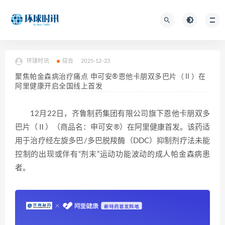
环球时讯
综合
2025-12-23
聚焦帕金森病治疗痛点 申可安®恩他卡朋双多巴片（Ⅱ）在
阿里健康开启全国线上首发
12月22日，齐鲁制药集团有限公司旗下恩他卡朋双多
巴片（Ⅱ）（商品名：申可安®）在阿里健康首发。该药适
用于治疗经左旋多巴/多巴脱羧酶（DDC）抑制剂疗法未能
控制的出现或伴有“剂末”运动功能波动的成人帕金森病患
者。