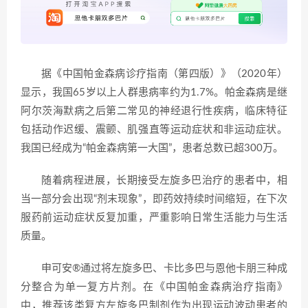
据《中国帕金森病诊疗指南（第四版）》（2020年）
显示，我国65岁以上人群患病率约为1.7%。帕金森病是继
阿尔茨海默病之后第二常见的神经退行性疾病，临床特征
包括动作迟缓、震颤、肌强直等运动症状和非运动症状。
我国已经成为“帕金森病第一大国”，患者总数已超300万。
随着病程进展，长期接受左旋多巴治疗的患者中，相
当一部分会出现“剂末现象”，即药效持续时间缩短，在下次
服药前运动症状反复加重，严重影响日常生活能力与生活
质量。
申可安®通过将左旋多巴、卡比多巴与恩他卡朋三种成
分整合为单一复方片剂。在《中国帕金森病治疗指南》
中，推荐该类复方左旋多巴制剂作为出现运动波动患者的