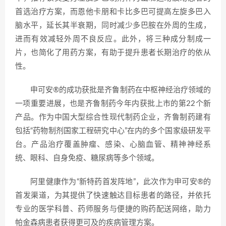
首选治疗方案，而恩他卡朋和卡比多巴可提高左旋多巴入
脑水平，延长其半衰期，同时减少多巴胺在外周的生成，
进而有效减轻外周不良反应。此外，将三种成分制成一
片，也简化了用药方案，有助于提升患者长期治疗的依从
性。
申可安®的成功获批是齐鲁制药在中枢神经治疗领域的
一项重要进展，也是齐鲁制药今年内获批上市的第22个新
产品。作为中国大型综合性现代制药企业，齐鲁制药建有
包括“药物制剂国家工程研究中心”在内的多个国家级研发平
台。产品治疗覆盖肿瘤、感染、心脑血管、精神神经系
统、眼科、自身免疫、糖尿病等多个领域。
阿里健康作为“新特药首发阵地”，此次作为申可安®的
首发渠道，为其提供了快速触达目标患者的路径，并依托
专业的医学科普、药师服务与便捷的购药配送网络，助力
帕金森病患者获得更可及的疾病管理方案。