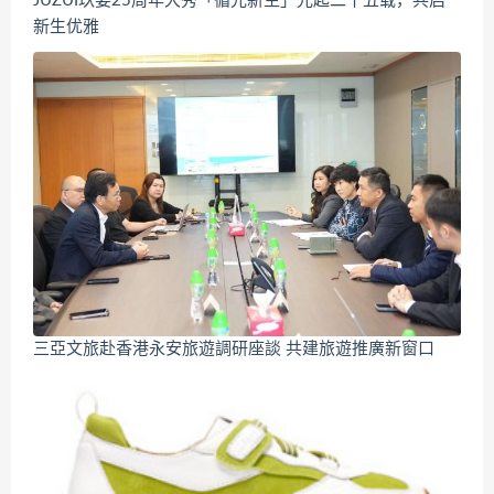
JUZUI玖姿25周年大秀「循光新生」光起二十五载，共启
新生优雅
三亞文旅赴香港永安旅遊調研座談 共建旅遊推廣新窗口