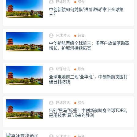
环球时讯
综合
中创新航如何凭借“进阶密码”拿下全球第
三？
环球时讯
综合
中创新航晋级全球前三：多客户放量驱动高
增长，护城河持续拓宽
环球时讯
综合
全球电池前三现“全华班”，中创新航突围打
破日韩防线
环球时讯
综合
告别“黑马”标签！中创新航跻身全球TOP3，
是用技术“算”出来的胜利
环球时讯
综合