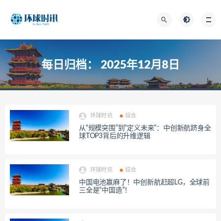
每日归档：
2025年12月8日
环球时讯
综合
从“规模突围”到“定义未来”：中创新航跻身全
球TOP3背后的升维逻辑
环球时讯
综合
中国电池赢麻了！中创新航赶超LG，全球前
三全是“中国造”！