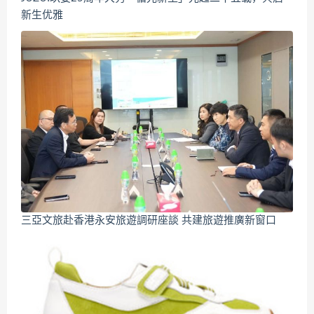
新生优雅
三亞文旅赴香港永安旅遊調研座談 共建旅遊推廣新窗口