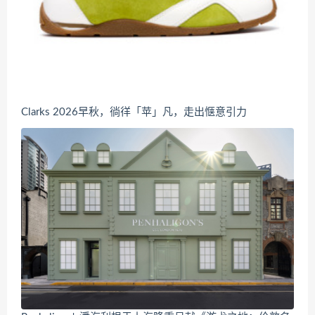
Clarks 2026早秋，徜徉「苹」凡，走出惬意引力