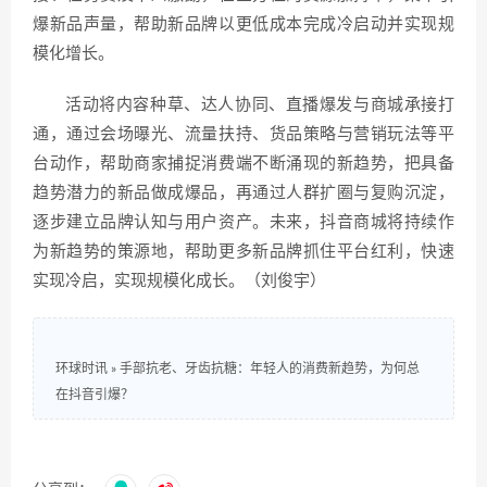
爆新品声量，帮助新品牌以更低成本完成冷启动并实现规
模化增长。
活动将内容种草、达人协同、直播爆发与商城承接打
通，通过会场曝光、流量扶持、货品策略与营销玩法等平
台动作，帮助商家捕捉消费端不断涌现的新趋势，把具备
趋势潜力的新品做成爆品，再通过人群扩圈与复购沉淀，
逐步建立品牌认知与用户资产。未来，抖音商城将持续作
为新趋势的策源地，帮助更多新品牌抓住平台红利，快速
实现冷启，实现规模化成长。（刘俊宇）
环球时讯
»
手部抗老、牙齿抗糖：年轻人的消费新趋势，为何总
在抖音引爆？