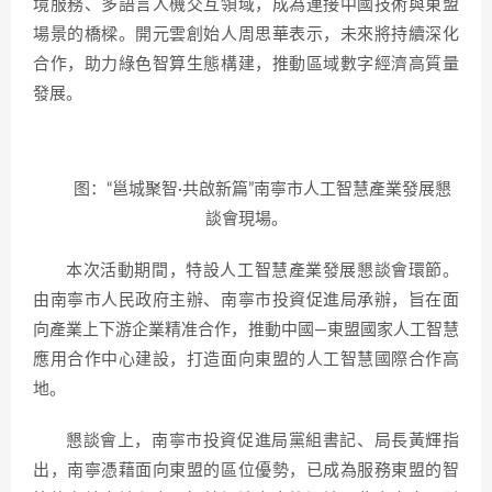
境服務、多語言人機交互領域，成為連接中國技術與東盟
場景的橋樑。開元雲創始人周思華表示，未來將持續深化
合作，助力綠色智算生態構建，推動區域數字經濟高質量
發展。
图：“邕城聚智·共啟新篇”南寧市人工智慧產業發展懇
談會現場。
本次活動期間，特設人工智慧產業發展懇談會環節。
由南寧市人民政府主辦、南寧市投資促進局承辦，旨在面
向產業上下游企業精准合作，推動中國—東盟國家人工智慧
應用合作中心建設，打造面向東盟的人工智慧國際合作高
地。
懇談會上，南寧市投資促進局黨組書記、局長黃輝指
出，南寧憑藉面向東盟的區位優勢，已成為服務東盟的智