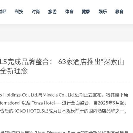
财经
科技
时尚
旅游
体育
健康
娱乐
教育
ELS完成品牌整合： 63家酒店推出“探索由
s” 全新理念
oldings Co., Ltd.与Minacia Co., Ltd.近期正式宣布，将其旗下原
ternational 以及 Tenza Hotel——进行全面整合。自2025年9月起，
合后的KOKO HOTELS已成为日本规模前十的国内酒店品牌之一，