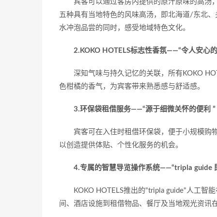
宾客可以通过客房内提供的原汁原味的高汤，
五种具有当地特色的风味高汤，即北海道/东北、
水冲泡品尝的同时，感受地域特色文化。
2.KOKO HOTELS标志性香氛——“令人安心
深知气味与持久记忆的关联，所有KOKO H
色柑橘的香气，为宾客带来熟悉感与舒适感。
3.环保袋租借服务——“源于细微关怀的便利 ”
宾客可在入住时租借环保袋，便于小规模购物。
以创造提供体贴、个性化服务的机会。
4.专属的智慧导览操作系统——“tripla guide
KOKO HOTELS推出的"tripla gu
间、酒店设施到租借物品、餐厅及当地观光资讯