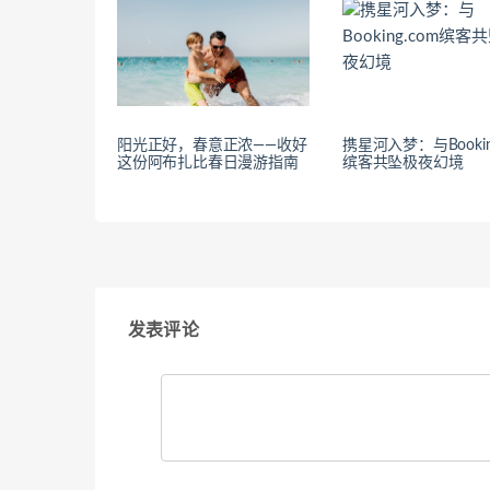
阳光正好，春意正浓——收好
携星河入梦：与Bookin
这份阿布扎比春日漫游指南
缤客共坠极夜幻境
发表评论