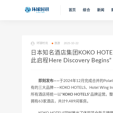
首页
综合
新闻
环球时讯
旅游
2025-10-22
日本知名酒店集团KOKO HOT
此启程Here Discovery Begin
即刻发布——
于2024年12月完成合并的Polaris H
有的三大品牌——KOKO HOTELS、Hotel Wing In
所有酒店将统一以"
KOKO HOTELS
"品牌运营。整
拥有63家酒店，共计9,489间客房。