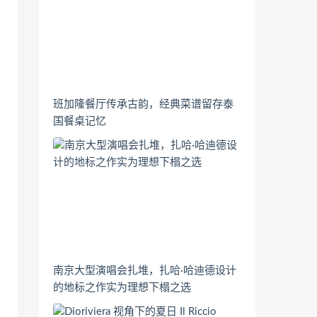
班加隆餐厅传承古韵，经典菜谱留存泰
国餐桌记忆
南京大型演唱会扎堆，扎哈·哈迪德设计
的地标之作实为理想下榻之选