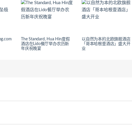
g.com
The Standard, Hua Hin度假
以自然为本的北欧旗舰酒店
酒店在Lido餐厅举办农历新
「哥本哈根壹酒店」盛大开
年庆祝晚宴
业