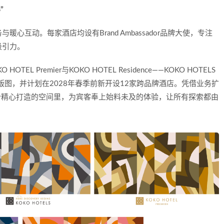
”
心互动。每家酒店均设有Brand Ambassador品牌大使，专注
吸引力。
EL Premier与KOKO HOTEL Residence——KOKO HOTELS
务版图，并计划在2028年春季前新开设12家跨品牌酒店。凭借业务扩
每一个精心打造的空间里，为宾客奉上始料未及的体验，让所有探索都由