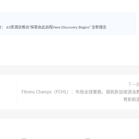
3家酒店推出“探索由此启程Here Discovery Begins” 全新理念
下一
​Fitness Champs（FCHL）：布局全球業務，揚帆新加坡游泳
育新航