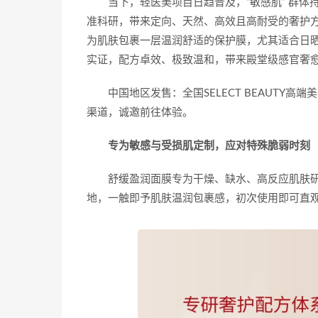
当下，轻医美项目日趋普及，“敏感肌” 群体持
准科研，带来定向、天然、高效且高耐受的奢护
为肌肤包裹一层温润舒适的保护膜，尤其适合日
实证，配方卓效、极致温和，带来殿堂级感官奢
中国地区发售：全国SELECT BEAUT
渠道，诚邀前往体验。
专为敏感与受损肌定制，应对特殊脆弱时刻
舒缓盈润面膜专为干燥、缺水、高反应肌肤
地，一触即予肌肤温润包裹感，初次使用即可直