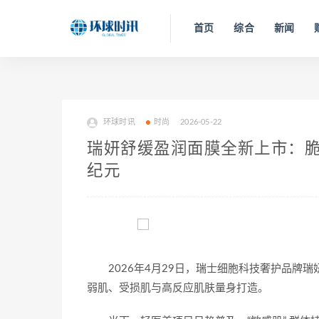
首页
综合
新闻
环球时讯
时尚
2026-05-22
瑞妍舒缓盈润面膜全新上市：
纪元
2026年4月29日，瑞士细胞科技奢护品牌
弱肌、受损肌与高反应肌肤量身打造。