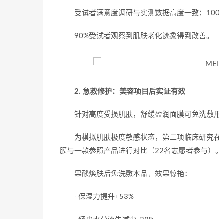
受试者满意度调研与实测数据高度一致：10
90%受试者观察到肌肤老化迹象得到改善。
2. 急救修护：美容项目后实证有效
针对高度受损肌肤，舒缓盈润面膜可免洗敷
为模拟肌肤极度敏感状态，第二项临床研究
膜与一款参照产品进行对比（22名志愿者参与）
果酸焕肤后免洗敷本品，效果惊艳：
· 保湿力提升+53%