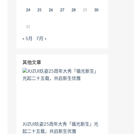
24
25
26
27
28
29
30
31
« 5月
7月 »
其他文章
JUZUI玖姿25周年大秀「循光新生」光
起二十五载，共启新生优雅