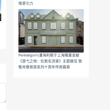
惬意引力
Penhaligon's潘海利根于上海隆重呈献
《游弋之地：伦敦名流录》主题展览 致
敬肖像兽首系列十周年传奇篇章