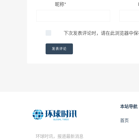
昵称*
下次发表评论时，请在此浏览器中保
本站导航
首页
环球时讯，报道最新消息