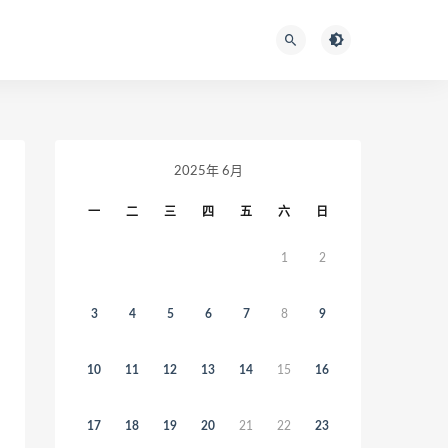
2025年 6月
一
二
三
四
五
六
日
1
2
3
4
5
6
7
8
9
10
11
12
13
14
15
16
17
18
19
20
21
22
23