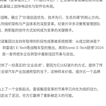
前两集《变革或死亡》《不屈的斗志》，正是展现雷诺集团如何在最
在此基础上加快电动化与软件化布局。
ion”战略，确立了“价值创造优先、技术先行、生态共建”的核心方向。
系列组织架构与产品体系的深层变革。纪录片中多次聚焦管理团队
域、跨职能的协作方式如何成为变革的关键推手。
雷诺集团过去四年取得的阶段性成果被系统梳理：从成立欧洲首个
5 E-Tech等战略车型的推出，再到Scenic E-Tech获得“2024
，是一家传统车企在转型中重新找回节奏与自信。
供了一份真实的“企业自述”，更因为它以纪录片的方式，提供了传
在全球汽车产业加速转型的当下，这种样本价值，或许比一个品牌
站上了一个全新起点。雷诺集团变革的节奏早已内化为组织动力，
团走出了泥沼，也为它赢得了重新被定义的可能。