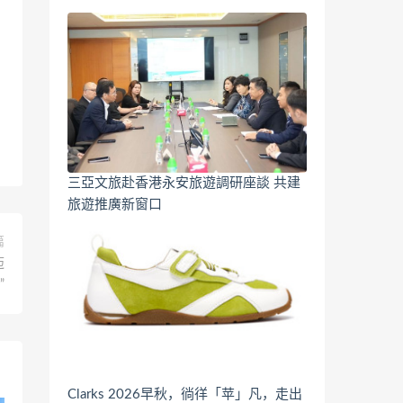
三亞文旅赴香港永安旅遊調研座談 共建
旅遊推廣新窗口
篇
迈
”
Clarks 2026早秋，徜徉「苹」凡，走出