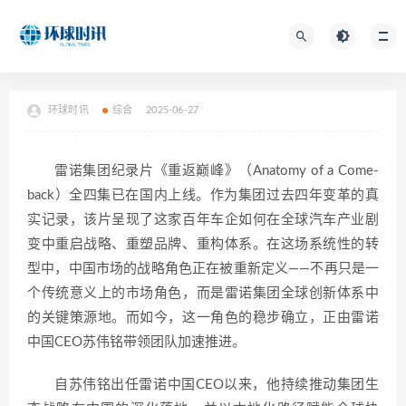
环球时讯
综合
2025-06-27
雷诺集团纪录片《重返巅峰》（Anatomy of a Come-
back）全四集已在国内上线。作为集团过去四年变革的真
实记录，该片呈现了这家百年车企如何在全球汽车产业剧
变中重启战略、重塑品牌、重构体系。在这场系统性的转
型中，中国市场的战略角色正在被重新定义——不再只是一
个传统意义上的市场角色，而是雷诺集团全球创新体系中
的关键策源地。而如今，这一角色的稳步确立，正由雷诺
中国CEO苏伟铭带领团队加速推进。
自苏伟铭出任雷诺中国CEO以来，他持续推动集团生