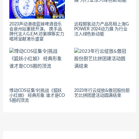
2023声动港夜蓝妹啤酒音乐
远程醇氢动力产品亮相上海G
会泉州站重磅开演， 携手品
POWER 2024动力展 为行业
牌代言人G.E.M.邓紫棋等实力
注入绿色新动能
唱将呈献港乐盛宴
悸动COS征集令|挑战《狐妖
2023年行云绽放&傲冠股份厨
小红娘》 经典形象 谁才是CO
艺比拼团建活动圆满结束
S圈的顶流