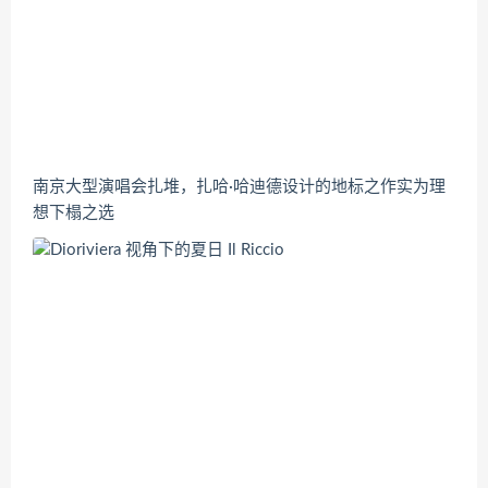
南京大型演唱会扎堆，扎哈·哈迪德设计的地标之作实为理
想下榻之选