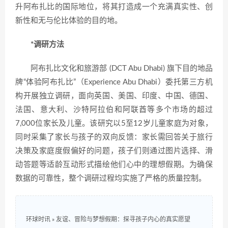
升阿布扎比的国际地位，将其打造成一个充满真实性、创
新性和无与伦比体验的目的地。
*调研方法
阿布扎比文化和旅游部 (DCT Abu Dhabi) 旗下目的地品
牌“体验阿布扎比”（Experience Abu Dhabi）委托第三方机
构开展独立调研，面向英国、美国、印度、中国、德国、
法国、意大利、沙特阿拉伯和阿联酋等多个市场的超过
7,000位家长及儿童。该研究以5至12岁儿童家庭为对象，
同时采集了家长与孩子的双向反馈：家长需回答关于旅行
决策及家庭度假偏好的问题，孩子们则通过图片选择、滑
动答题等适龄互动形式描绘他们心中的理想假期。为确保
数据的可靠性，整个调研过程均实施了严格的质量控制。
环球时讯
»
友谊、冒险与梦想假期：探寻孩子内心的真实愿望