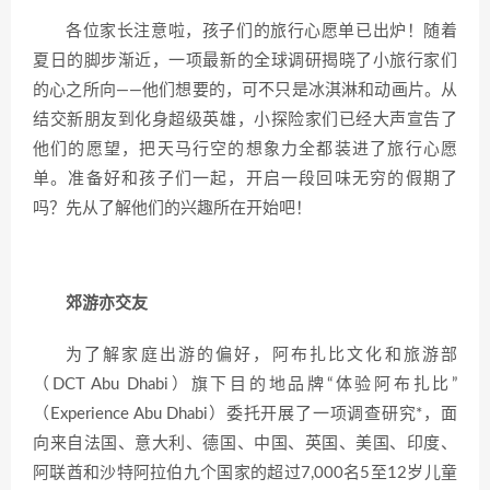
各位家长注意啦，孩子们的旅行心愿单已出炉！随着
夏日的脚步渐近，一项最新的全球调研揭晓了小旅行家们
的心之所向——他们想要的，可不只是冰淇淋和动画片。从
结交新朋友到化身超级英雄，小探险家们已经大声宣告了
他们的愿望，把天马行空的想象力全都装进了旅行心愿
单。准备好和孩子们一起，开启一段回味无穷的假期了
吗？先从了解他们的兴趣所在开始吧！
郊游亦交友
为了解家庭出游的偏好，阿布扎比文化和旅游部
（DCT Abu Dhabi）旗下目的地品牌“体验阿布扎比”
（Experience Abu Dhabi）委托开展了一项调查研究*，面
向来自法国、意大利、德国、中国、英国、美国、印度、
阿联酋和沙特阿拉伯九个国家的超过7,000名5至12岁儿童