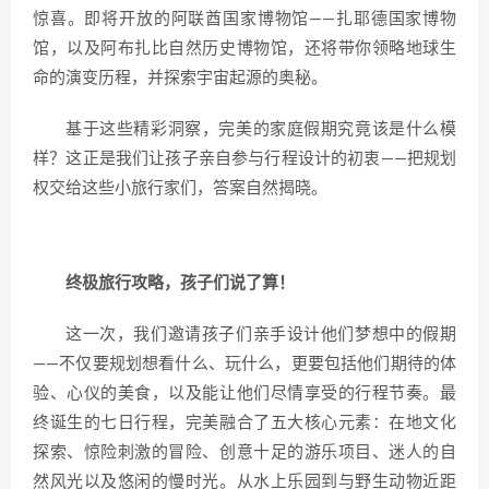
惊喜。即将开放的阿联酋国家博物馆——扎耶德国家博物
馆，以及阿布扎比自然历史博物馆，还将带你领略地球生
命的演变历程，并探索宇宙起源的奥秘。
基于这些精彩洞察，完美的家庭假期究竟该是什么模
样？这正是我们让孩子亲自参与行程设计的初衷——把规划
权交给这些小旅行家们，答案自然揭晓。
终极旅行攻略，孩子们说了算！
这一次，我们邀请孩子们亲手设计他们梦想中的假期
——不仅要规划想看什么、玩什么，更要包括他们期待的体
验、心仪的美食，以及能让他们尽情享受的行程节奏。最
终诞生的七日行程，完美融合了五大核心元素：在地文化
探索、惊险刺激的冒险、创意十足的游乐项目、迷人的自
然风光以及悠闲的慢时光。从水上乐园到与野生动物近距