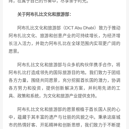
阵，在属于自己的节奏中，尽享亲子时光。
关于阿布扎比文化和旅游部：
阿布扎比文化和旅游部（DCT Abu Dhabi）致力于推动
阿布扎比文化、旅游和创意产业的可持续增长，为经济增
长注入活力，并助力阿布扎比在全球范围内实现更广阔的
愿景。
阿布扎比文化和旅游部与众多机构伙伴携手合作，将
阿布扎比打造成领先的国际旅游目的地。我们致力于团结
各方力量，围绕共同愿景，充分挖掘酋长国的潜力，协调
各方努力和投资，提供创新解决方案，并利用先进的工
具、政策和系统，为文化和旅游产业提供支持。
阿布扎比文化和旅游部的愿景根植于酋长国人民的心
中，蕴藏于其丰富的遗产与壮丽的风貌之中。秉承这座城
市的热情好客、开拓精神和创新思想，我们致力于不断提