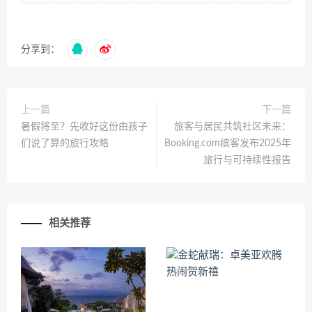
分享到：
上一篇
下一篇
暑假将至？先收好这份由孩子
旅客与居民共筑社区未来：
们说了算的旅行攻略
Booking.com缤客发布2025年
旅行与可持续性报告
相关推荐