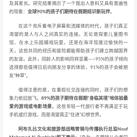
及其家长。研究结果揭示了一个既出人意料又具有普遍性
的现象：
全球90%的孩子们期待在假期结识新玩伴
。
在这个充斥着电子屏幕和流媒体的时代，孩子们真正
渴望的是人与人之间真实的连接。无论是探索儿童图书
馆、在水上乐园嬉戏玩耍，还是在海洋馆度过愉快的一
天，这些共同的经历和冒险都能帮助孩子们建立跨越国界
的友谊。此外，同龄人的影响同样显著——95%的孩子倾向
选择那些值得日后向朋友分享的体验，91%的孩子会被朋
友“种草”。
值得注意的是，在重视社交连接的同时，孩子们的想
象力依旧放飞。
89%的孩子期待在假期“身临其境”地体验最
爱的游戏或电影场景
。这些年轻一代旅行者不再满足于玩
手机或打游戏，而是渴望真正“住进”幻想世界。
阿布扎比文化和旅游部战略营销与传播执行总监Nouf