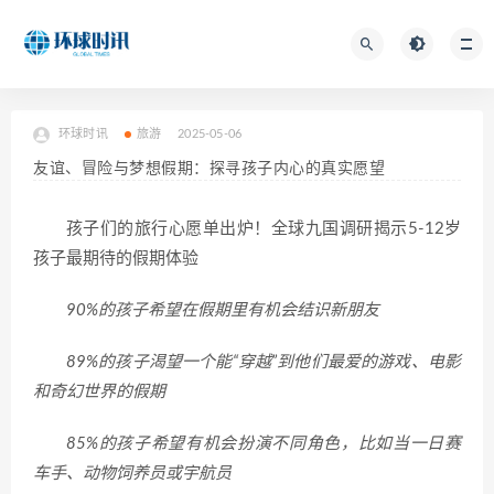
环球时讯
旅游
2025-05-06
友谊、冒险与梦想假期：探寻孩子内心的真实愿望
孩子们的旅行心愿单出炉！全球九国调研揭示5-12岁
孩子最期待的假期体验
90%的孩子希望在假期里有机会结识新朋友
89%的孩子渴望一个能“穿越”到他们最爱的游戏、电影
和奇幻世界的假期
85%的孩子希望有机会扮演不同角色，比如当一日赛
车手、动物饲养员或宇航员