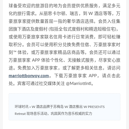
球备受欢迎的旅游目的地为会员提供优质服务，满足多元
化的旅行需求。从丽思卡尔顿、瑞吉，到 W 酒店等等，万
豪旅享家提供数量首屈一指的奢华酒店选择。会员入住集
团旗下酒店及度假村 (包括全包式度假村和精选短租住宅)，
或使用万豪旅享家联名信用卡进行日常消费，即可轻松赚
取积分。会员可以使用积分兑换免费住宿、万豪旅享家时
刻™ 体验，或万豪旅享家精品店商品等。会员还可以通过
万豪旅享家 APP 体验个性化、无接触式服务，尽享安心旅
途。免费加入万豪旅享家，或了解更多相关信息，请访问
marriottbonvoy.com
。下载万豪旅享家 APP，请点击此
处。宾客可通过社交媒体关注 @MarriottIntl。
环球时讯
»
W 酒店品牌于苏梅岛 W 酒店推出 W PRESENTS
Retreat 现场音乐活动，巩固其作为音乐权威的实力