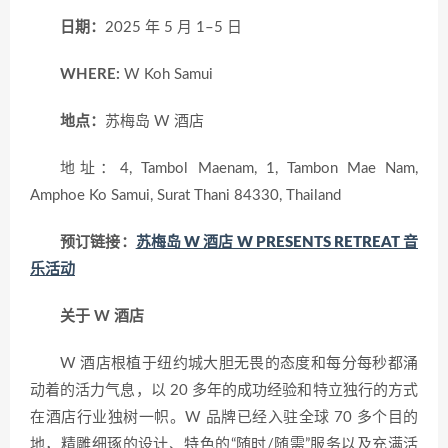
日期：
2025 年 5 月 1–5 日
WHERE:
W Koh Samui
地点：
苏梅岛 W 酒店
地址：4, Tambol Maenam, 1, Tambon Mae Nam,
Amphoe Ko Samui, Surat Thani 84330, Thailand
预订链接：
苏梅岛 W 酒店 W PRESENTS RETREAT 音
乐活动
关于 W 酒店
W 酒店根植于纽约城大胆无畏的态度和每分每秒都涌
动着的活力气息，以 20 多年的成功经验和特立独行的方式
在酒店行业独树一帜。W 品牌已经入驻全球 70 多个目的
地，精雕细琢的设计、特色的“随时/随需”服务以及充满活