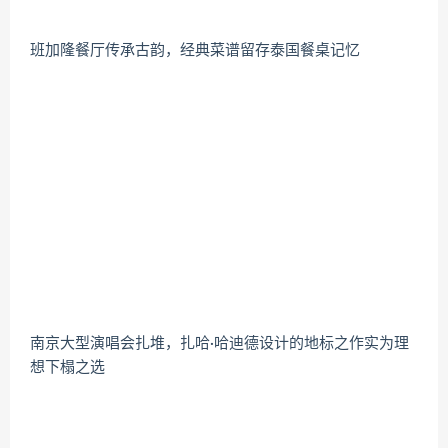
班加隆餐厅传承古韵，经典菜谱留存泰国餐桌记忆
南京大型演唱会扎堆，扎哈·哈迪德设计的地标之作实为理
想下榻之选