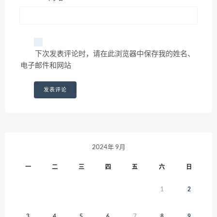
下次发表评论时，请在此浏览器中保存我的姓名、
电子邮件和网站
2024年 9月
一
二
三
四
五
六
日
1
2
3
4
5
6
7
8
9