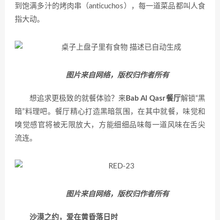
到饱满多汁的烤肉串（anticuchos），每一道菜品都叫人食
指大动。
图片来自网络，版权归作者所有
想追求更极致的就餐体验？来
Bab Al Qasr餐厅
解锁“黑
暗”料理吧。餐厅精心打造黑暗氛围，在其中就餐，味觉和
嗅觉感官将被无限放大，方能细细品味每一道风味在舌尖
流连。
图片来自网络，版权归作者所有
沙漠之约，爱在黄昏落日时