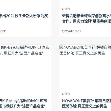
综合
推出2024秋冬全新大班系列皮
进博会助推全球医疗创新高水
合作，用实力诠释“赋能共创 
方”
10-31
2024-10-31
综合
-Beauty品牌VIDIVICI 宣布
NOVABONE美骨针 解锁自
国市场跃升为“洁面产品名家“
医美体验 真正意义上的再生