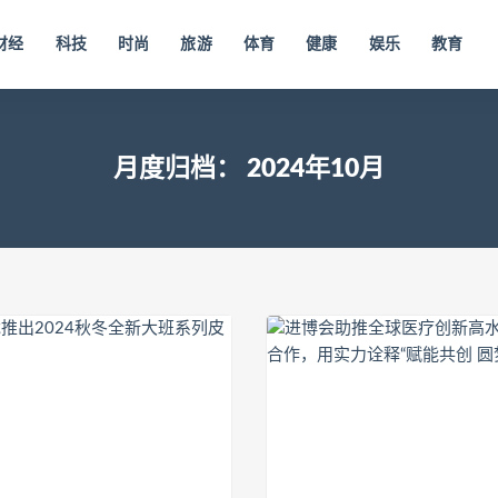
财经
科技
时尚
旅游
体育
健康
娱乐
教育
月度归档：
2024年10月