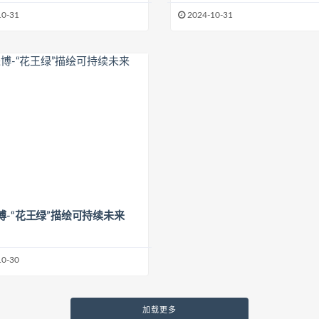
10-31
2024-10-31
博-“花王绿”描绘可持续未来
10-30
加载更多