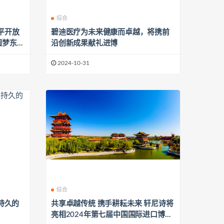
综合
平开放
碧迪医疗为未来健康而卓越，将携前
圆梦东
沿创新成果献礼进博
2024-10-31
综合
然持久的
共享卓越传统 携手耕耘未来 轩尼诗将
亮相2024年第七届中国国际进口博览