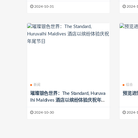
Green Development Worldwide
2024-10-31
2024-
新闻
综合
璀璨银色世界：The Standard, Huruva
预览进
lhi Maldives 酒店以缤纷体验庆祝年尾
节日
2024-10-30
2024-