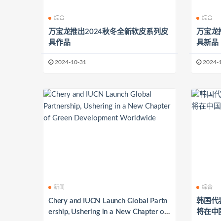
综合
综合
万宝龙推出2024秋冬全新软皮系列皮
万宝龙
具作品
具新品
2024-10-31
2024-
新闻
综合
Chery and IUCN Launch Global Partn
韩国代表K
ership, Ushering in a New Chapter of
将在中