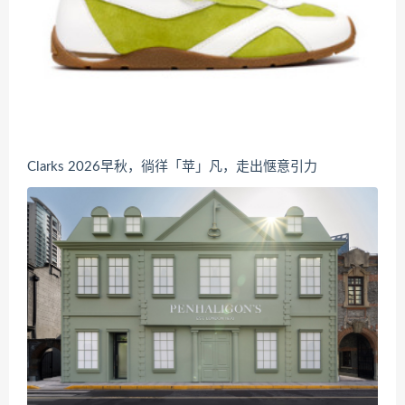
Clarks 2026早秋，徜徉「苹」凡，走出惬意引力