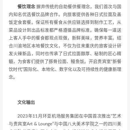
餐饮理念
摒弃传统的自助餐供餐理念，我们首次与国
内知名优选餐饮品牌合作。向旅客提供各种日式拉面及盖
饭定食套餐。保证所有餐食从供应链选择到制作工艺，从
菜品设计到出品标准都严格遵循品牌标准。确保每一道送
上客人手中的餐食都现点现做，新鲜美味，营养丰富。结
合川渝地区本地餐饮文化，不仅为往来重庆的旅客设计研
发火辣新品，同时也传承了日式拉面醇厚、秘制的匠心精
髓，为食客们提供了豚骨拉面、鳗鱼饭。开启贵宾室“新餐
饮时代”国际化、本地化、数字化以及可持续性的健康新理
念。
文化输出
2023年11月环亚机场服务集团在中国首次推出“艺术
与贵宾室Art & Lounge”与中国八大美术学院之一的四川美