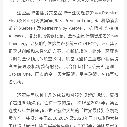
这些品牌包括贵宾室品牌环亚优逸庭(Plaza Premium
First)及环亚机场贵宾室(Plaza Premium Lounge)、机场酒店
遨途(Aerotel) 及Refreshhh by Aerotel、机场礼宾接待
Allways 、各类机场餐饮概念，全球会员计划智旅者(Smart
Traveller)，以及旅行体验生态系统－OneTECO，环亚集团
正透过创新和人性化的方案，革新机场体。此外，环亚也
同时为全球顶尖的航空公司、航空联盟和企业客户提供贵
宾室管理及机场款待服务。其合作伙伴包括美国运通、
Capital One、国泰航空、天合联盟、星空联盟、Visa等知
名机构。
环亚集团以其非凡的成就和对服务卓越的承诺，赢得
了超过80项殊荣。值得一提的是， 2016至2024年，集团
连续八年荣获Skytrax世界航空大奖的「世界最佳独立机场
贵宾室」奖项；亦于2018,2019 及2023年于TTG旅游大奖
中获得「最佳机场贵宾室营运商」。2020年，集团总部荣