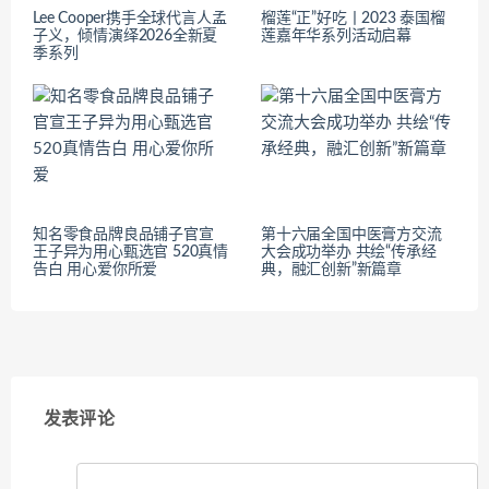
Lee Cooper携手全球代言人孟
榴莲“正”好吃丨2023 泰国榴
子义，倾情演绎2026全新夏
莲嘉年华系列活动启幕
季系列
知名零食品牌良品铺子官宣
第十六届全国中医膏方交流
王子异为用心甄选官 520真情
大会成功举办 共绘“传承经
告白 用心爱你所爱
典，融汇创新”新篇章
发表评论