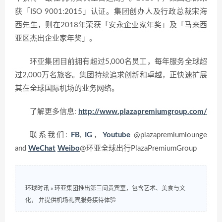
获「ISO 9001:2015」认证。集团创办人及行政总裁宋海
西先生，则在2018年荣获「安永企业家年奖」及「马来西
亚区杰出企业家年奖」。
环亚集团目前拥有超过5,000名员工，每年服务全球超
过2,000万名旅客。集团持续追求创新和卓越，正快速扩展
其在全球国际机场的业务网络。
了解更多信息:
http://www.plazapremiumgroup.com/
联系我们:
FB
,
IG
，
Youtube
@plazapremiumlounge
and
WeChat
Weibo
@环亚全球出行PlazaPremiumGroup
环球时讯
»
环亚集团推出第三间贵宾室，包含艺术、美食与文
化， 并提供机场礼宾服务接待体验