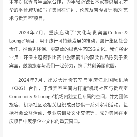
术学院优秀青年画家合作，为年轻新锐艺术家提供展示才
华的平台,成功续写了集团在迪拜、伦敦及吉隆坡等地的“艺
术与贵宾室”项目。
2024年7月，重庆启动了“文化与贵宾室Culture &
Lounge”项目，用于践行可持续发展的推动，履行集团社会
责任，推动更环保、更高效的绿色生态ESG文化。我们将企
业员工环保主题摄影比赛中脱颖而出的获奖作品陈列于贵
宾室，鼓励旅客与我们一起努力，携手共创美丽家园。
2024年7月，出发大厅贵宾室与重庆江北国际机场
（CKG）合作，于贵宾室空间内打造“机场社区与贵宾室
Community & Lounge”机场内独立且专属的空间，并为团体
旅客、机场社区及相关组织成员提供一系列定期活动，包
括社会公益活动、专业培训及文化交流等。成为集团在重
庆项目中展示企业文化的重要窗口。