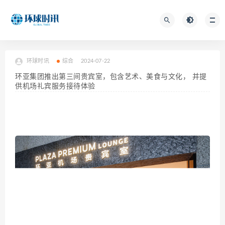
环球时讯
综合
2024-07-22
环亚集团推出第三间贵宾室，包含艺术、美食与文化， 并提
供机场礼宾服务接待体验