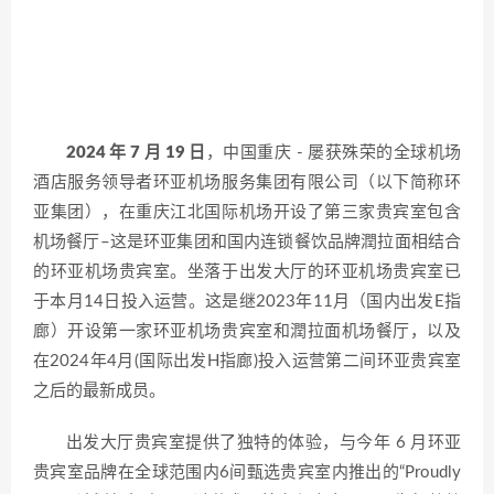
2024
年
7
月
19 日
，中国重庆 - 屡获殊荣的全球机场
酒店服务领导者环亚机场服务集团有限公司（以下简称环
亚集团），在重庆江北国际机场开设了第三家贵宾室包含
机场餐厅–这是环亚集团和国内连锁餐饮品牌潤拉面相结合
的环亚机场贵宾室。坐落于出发大厅的环亚机场贵宾室已
于本月14日投入运营。这是继2023年11月（国内出发E指
廊）开设第一家环亚机场贵宾室和潤拉面机场餐厅，以及
在2024年4月(国际出发H指廊)投入运营第二间环亚贵宾室
之后的最新成员。
出发大厅贵宾室提供了独特的体验，与今年 6 月环亚
贵宾室品牌在全球范围内6间甄选贵宾室内推出的“Proudly