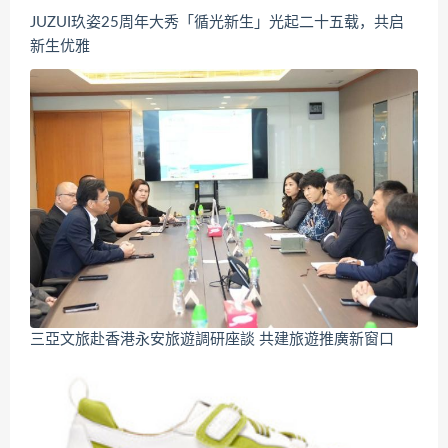
JUZUI玖姿25周年大秀「循光新生」光起二十五载，共启
新生优雅
三亞文旅赴香港永安旅遊調研座談 共建旅遊推廣新窗口