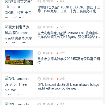
环球时讯
综合
“迪奥倾世之金”（L'OR DE DIOR）展览 于二
零二四年九月二日至二十九日瞩目亮相北京
嘉德艺术中心
环球时讯
综合
意大利奢华家具品牌Poltrona Frau收购豪华
汽车内饰领先公司KJ Ryan，强化高端内饰
部部门矩阵
环球时讯
综合
重庆市京师实验学校2024届高考录取喜讯频
传
环球时讯
综合
DYU lanceert de Stroll 1: een nieuwe lichtge
wicht eBike voor op de weg
环球时讯
综合