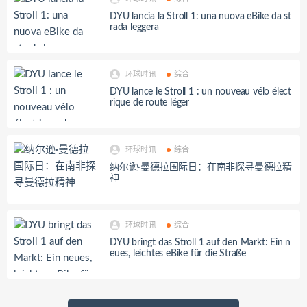
DYU lancia la Stroll 1: una nuova eBike da st
rada leggera
环球时讯
综合
DYU lance le Stroll 1 : un nouveau vélo élect
rique de route léger
环球时讯
综合
纳尔逊·曼德拉国际日：在南非探寻曼德拉精
神
环球时讯
综合
DYU bringt das Stroll 1 auf den Markt: Ein n
eues, leichtes eBike für die Straße