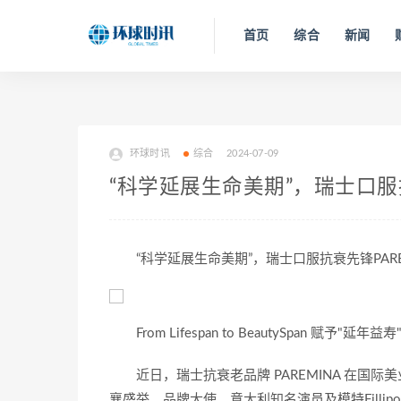
首页
综合
新闻
环球时讯
综合
2024-07-09
“科学延展生命美期”，瑞士口服
“科学延展生命美期”，瑞士口服抗衰先锋PAR
From Lifespan to BeautySpan 赋予"延
近日，瑞士抗衰老品牌 PAREMINA 在国际
襄盛举。品牌大使、意大利知名演员及模特Fillipo