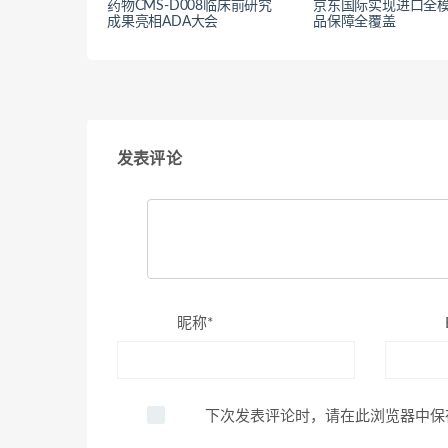
药物CMS-D008临床前研究
京东国际实现进口全
成果亮相ADA大会
品保障全覆盖
发表评论
昵称*
下次发表评论时，请在此浏览器中保