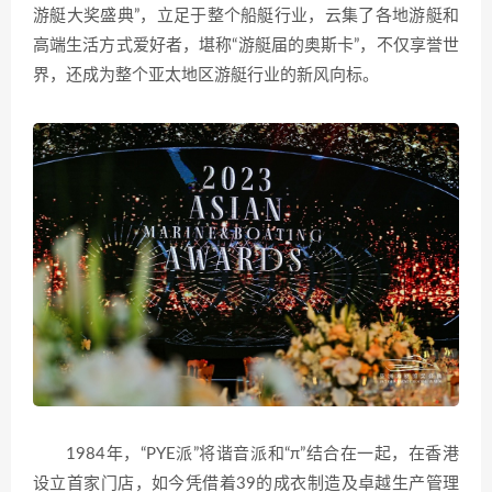
游艇大奖盛典”，立足于整个船艇行业，云集了各地游艇和
高端生活方式爱好者，堪称“游艇届的奥斯卡”，不仅享誉世
界，还成为整个亚太地区游艇行业的新风向标。
1984年，“PYE派”将谐音派和“π”结合在一起，在香港
设立首家门店，如今凭借着39的成衣制造及卓越生产管理