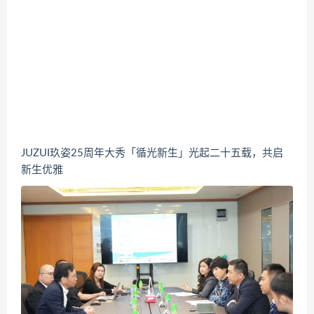
JUZUI玖姿25周年大秀「循光新生」光起二十五载，共启
新生优雅