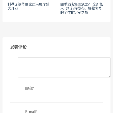
科勒无锡华厦家居港展厅盛
四季酒店集团2025年全新私
大开业
人飞机行程发布，揭秘奢华
的个性化定制之旅
发表评论
昵称*
E-mail*