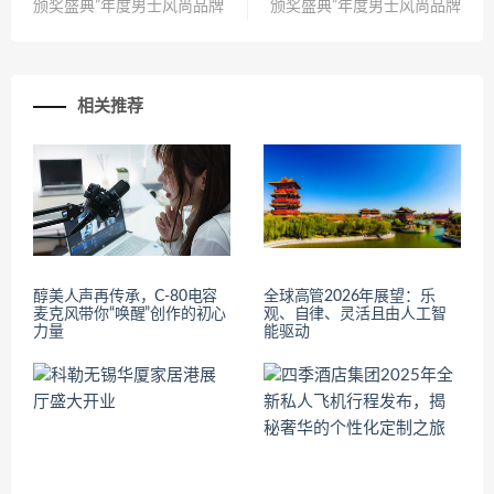
颁奖盛典”年度男士风尚品牌
颁奖盛典”年度男士风尚品牌
相关推荐
醇美人声再传承，C-80电容
全球高管2026年展望：乐
麦克风带你“唤醒”创作的初心
观、自律、灵活且由人工智
力量
能驱动