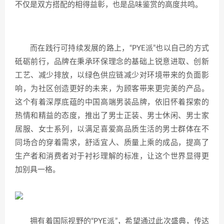
不仅是双方搭配的相得益彰，也是品味鉴赏的高度共鸣。
而在践行可持续发展的路上，“PYE派”也以自己的方式
砥砺前行，品牌在秉承环保理念的基础上锐意进取、创新
工艺、减少排放，以绿色供应链减少对环境带来的负面影
响，为社区创造更好的未来，为顾客带来更完美的产品。
这个有着深厚底蕴的中国高端男装品牌，依旧怀着探索的
热情和精益的态度，推出了男士正装、男士休闲、男士家
居服、女士系列，以满足喜爱高品质生活的男士群体在不
同场合的穿着需求，舒适宜人、质量上乘的成品，提高了
生产者和消费者对于衬衫理解的标准，让这个世界显得更
加别具一格。
拥有着国际视野的“PYE派”，希望通过此次盛典，传达