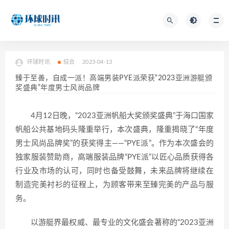
环球时讯
综合
2023-04-13
臻于至善，自成一派！高端男装PYE派荣获“2023亚洲游艇颁
奖盛典”年度男士风尚品牌
4月12日晚，“2023亚洲帆船大奖颁奖盛典”于海口国家
帆船公共基地码头隆重举行，本次盛典，隆重揭晓了“年度
男士风尚品牌奖”的获奖得主——“PYE派”。作为本次盛会的
独家服装赞助商，高端服装品牌“PYE派”以匠心品质获得各
行业及市场的认可，同时也备受鼓舞，未来品牌将继续在
制造完美衬衫的征程上，为顾客带来至臻完美的产品与服
务。
以游艇界最权威、最专业的文化盛会著称的“2023亚洲