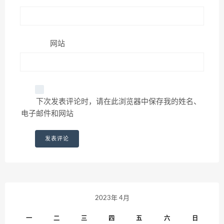
网站
下次发表评论时，请在此浏览器中保存我的姓名、
电子邮件和网站
2023年 4月
一
二
三
四
五
六
日