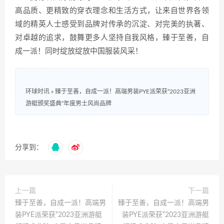
高品质、更精致的穿衣理念和生活方式，让来自世界各领
域的精英人士感受到品牌对传承的沉淀、对完美的执著、
对卓越的追求，鼓舞更多人坚持自我风格，臻于至善，自
成一派！同时绽放绽放中国服装风采！
环球时讯
»
臻于至善，自成一派！高端男装PYE派荣获“2023亚洲
游艇颁奖盛典”年度男士风尚品牌
分享到：
上一篇
下一篇
臻于至善，自成一派！高端男
臻于至善，自成一派！高端男
装PYE派荣获“2023亚洲游艇
装PYE派荣获“2023亚洲游艇