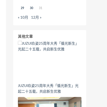
29
30
31
« 10月
12月 »
其他文章
JUZUI玖姿25周年大秀「循光新生」光
起二十五载，共启新生优雅