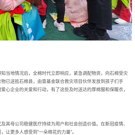
得知当地情况后，全棉时代立即响应，紧急调配物资，向石棉受灾
衣物已送抵石棉县，由壹基金联合救灾项目伙伴发放到孩子们手
谢爱心企业的关爱和行动，有了这些及时送达的厚棉服和保暖衣，
代及其母公司稳健医疗持续为用户和社会创造价值。在新冠疫情、
，让更多人感受到“一朵棉花的力量”。