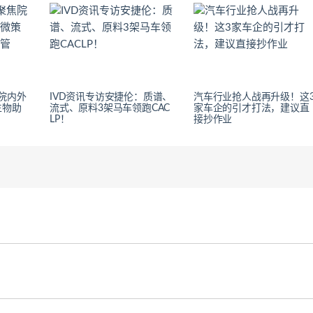
焦院内外
IVD资讯专访安捷伦：质谱、
汽车行业抢人战再升级！这
生物助
流式、原料3架马车领跑CAC
家车企的引才打法，建议直
LP！
接抄作业