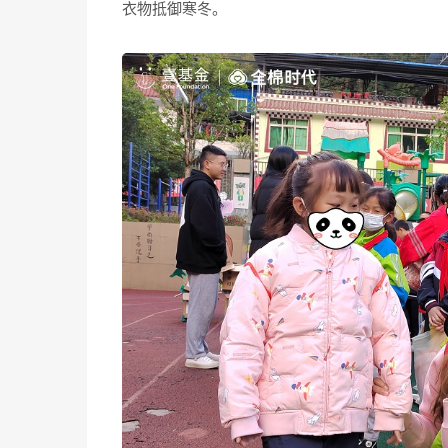
衣物抵御寒冬。