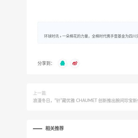
环球时讯
»
一朵棉花的力量，全棉时代携手壹基金为四川
分享到：
上一篇
浪漫冬日，“针”藏优雅 CHAUMET 创新推出腕间珍宝新
相关推荐