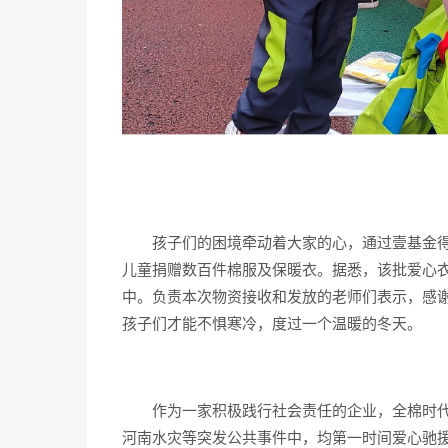
孩子们的困境牵动着大家的心，通过壹基金
儿童捐赠数百件棉服及保暖衣。据悉，该批爱心
中。负责本次物资接收和发放的老师们表示，感
孩子们才能不惧寒冷，度过一个温暖的冬天。
作为一家积极践行社会责任的企业，全棉时
河南水灾等突发公共事件中，均第一时间爱心驰援