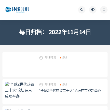
每日归档：
2022年11月14日
环球时讯
综合
环球时讯
综合
“全球Z世代热议二十大”论坛在京成功举办