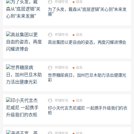
环球时讯
综合
为了头发，戴森从“底层逻辑”关心到“未来发
展”
环球时讯
综合
高丝集团以更自由的姿态，再度闪耀进博会
环球时讯
综合
世界糖尿病日，加州巴旦木助力活出健康光
彩
环球时讯
综合
印小天代言杰尼威尼 一起携手升级我们的衣
柜
环球时讯
综合