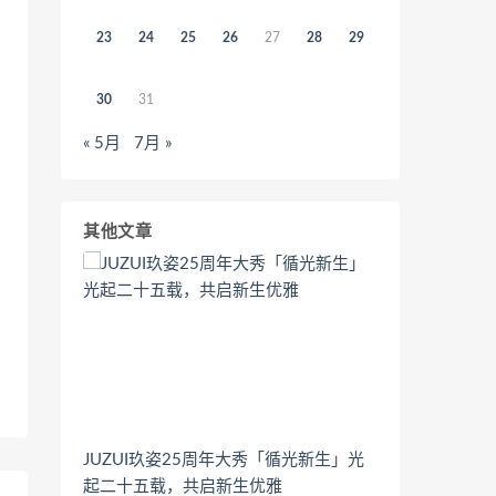
23
24
25
26
27
28
29
30
31
« 5月
7月 »
其他文章
JUZUI玖姿25周年大秀「循光新生」光
起二十五载，共启新生优雅