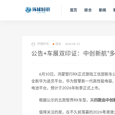
首页
综合
新闻
环球时讯
综合
2026-06-12
公告+车展双印证：中创新航“
6月10日，鸿蒙智行RX正式登陆工信部新
全新华为途灵平台，华为智擎新一代高性能电驱
电池平台，预计于2026年秋季正式上市。
根据公示的五款智界RX车型，其
四款由中创
值得关注的是，在不久前落幕的2026粤港