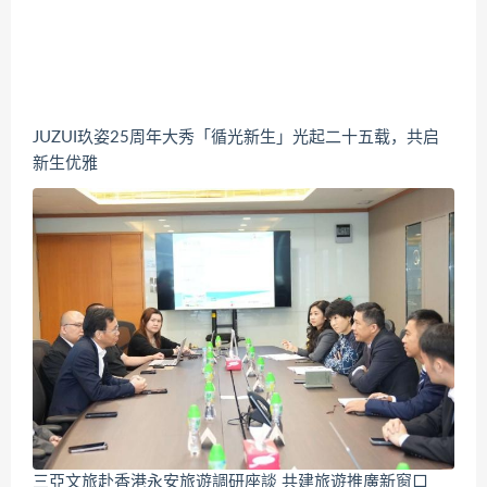
JUZUI玖姿25周年大秀「循光新生」光起二十五载，共启
新生优雅
三亞文旅赴香港永安旅遊調研座談 共建旅遊推廣新窗口