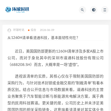
环球时讯
综合
2026-06-09
从1260H清单看道通科技，基本面韧性何在？
近日，美国国防部更新的1260H清单涉及多家A股上市
公司，而对于身处其中的深圳市道通科技股份有限公司
（688208.SH）而言，大概率是一场“虚惊”。
透视该清单的实质，其核心仅在于限制美国国防部的
采购行为，与针对技术封锁或金融交易的“制裁清单”有着本
质区别。结合公开信息与市场数据来看，道通科技的主营
业务聚焦于汽车智能诊断与新能源充电解决方案，属于典
型的民用科技赛道。更关键的是，公司历史上并未涉足美
国国防部的相关采购链条，这意味着该清单对其实体业务