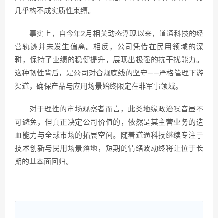
几乎构不成实质性束缚。
事实上，自今年2月相关动态浮现以来，道通科技的经
营轨迹并未发生偏离。相反，公司凭借在民用领域的深
耕，保持了业绩的稳健提升，展现出极强的抗干扰能力。
这种韧性背后，是公司对合规底线的坚守——严格管理下游
渠道，确保产品与应用场景始终限定在非军事领域。
对于理性的市场观察者而言，此类地缘政治噪音虽不
可避免，但真正决定公司价值的，依然是其主营业务的造
血能力与全球市场的拓展空间。随着道通科技继续专注于
技术创新与民用场景落地，短期的情绪波动终将让位于长
期的基本面回归。