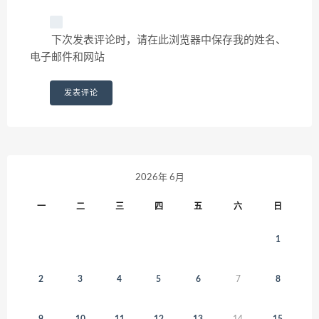
下次发表评论时，请在此浏览器中保存我的姓名、
电子邮件和网站
2026年 6月
一
二
三
四
五
六
日
1
2
3
4
5
6
7
8
9
10
11
12
13
14
15