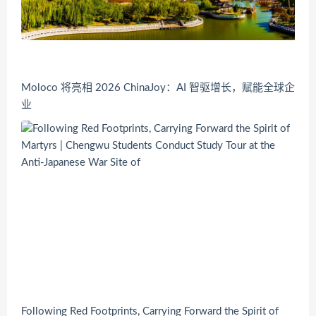
Moloco 将亮相 2026 ChinaJoy：AI 智驱增长，赋能全球企
业
Following Red Footprints, Carrying Forward the Spirit of