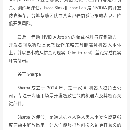
Sharpa Wave 的触觉参数，对触觉灵巧操作策略进行仿
真、训练与评估。Isaac Sim 和 Isaac Lab 是 NVIDIA 的开放
仿真框架，能够帮助团队在真实部署前验证策略表现，降
低开发风险。
最后，借助 NVIDIA Jetson 的板载推理与控制能力，
开发者可以将触觉灵巧操作策略实时部署到机器人本体
上，并以更小的从仿真到现实（sim-to-real）差距完成真实
环境部署。
关于 Sharpa
Sharpa 成立于 2024 年，是一家 AI 机器人独角兽公
司，专注于为通用场景开发极致性能的机器人及其核心关
键部件。
Sharpa 的使命，是通过机器人将人类从重复性或高强
度劳动中解放出来，让人们能够把时间投入到更有意义的