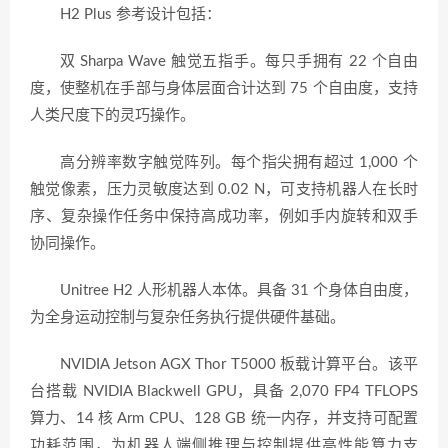
H2 Plus 参考设计包括：
双 Sharpa Wave 触觉五指手。每只手拥有 22 个自由
度，使整机在手部与身体层面合计达到 75 个自由度，支持
人类尺度下的灵巧操作。
高分辨率数字触觉阵列。每个指尖拥有超过 1,000 个
触觉像素，压力灵敏度达到 0.02 N，可支持机器人在长时
序、复杂操作任务中保持高成功率，例如手内旋转和双手
协同操作。
Unitree H2 人形机器人本体。具备 31 个身体自由度，
为全身运动控制与复杂任务执行提供硬件基础。
NVIDIA Jetson AGX Thor T5000 板载计算平台。该平
台搭载 NVIDIA Blackwell GPU，具备 2,070 FP4 TFLOPS
算力、14 核 Arm CPU、128 GB 统一内存，并支持可配置
功耗范围，为机器人端侧推理与控制提供高性能算力支