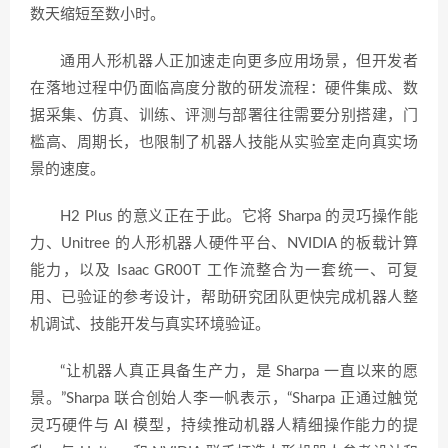
数天缩短至数小时。
通用人形机器人正加速走向更多应用场景，但开发者
在落地过程中仍面临高度分散的研发流程：硬件集成、数
据采集、仿真、训练、评测与部署往往需要分别搭建，门
槛高、周期长，也限制了机器人技能从实验室走向真实场
景的速度。
H2 Plus 的意义正在于此。它将 Sharpa 的灵巧操作能
力、Unitree 的人形机器人硬件平台、NVIDIA 的板载计算
能力，以及 Isaac GR00T 工作流整合为一套统一、可复
用、已验证的参考设计，帮助研究团队更快完成机器人整
机调试、技能开发与真实环境验证。
“让机器人真正具备生产力，是 Sharpa 一直以来的愿
景。”Sharpa 联合创始人李一帆表示，“Sharpa 正通过触觉
灵巧硬件与 AI 模型，持续推动机器人精细操作能力的提