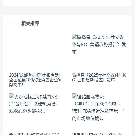
相关推荐
2024“灼耀热力榜”申报启动！
微播易《2025年社交媒体与K
全国征集100家独角兽企业问
OL营销趋势报告》发布
鼎榜单！
长沙地标上演“建筑×即兴”音
纽酷国际物流（NIUKU）荣