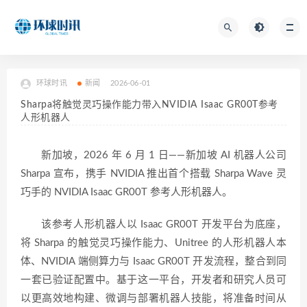
环球时讯
新闻
2026-06-01
Sharpa将触觉灵巧操作能力带入NVIDIA Isaac GR00T参考
人形机器人
新加坡，2026 年 6 月 1 日——新加坡 AI 机器人公司
Sharpa 宣布，携手 NVIDIA 推出首个搭载 Sharpa Wave 灵
巧手的 NVIDIA Isaac GR00T 参考人形机器人。
该参考人形机器人以 Isaac GR00T 开发平台为底座，
将 Sharpa 的触觉灵巧操作能力、Unitree 的人形机器人本
体、NVIDIA 端侧算力与 Isaac GR00T 开发流程，整合到同
一套已验证配置中。基于这一平台，开发者和研究人员可
以更高效地构建、微调与部署机器人技能，将准备时间从