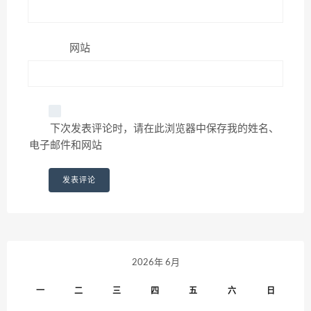
网站
下次发表评论时，请在此浏览器中保存我的姓名、
电子邮件和网站
2026年 6月
一
二
三
四
五
六
日