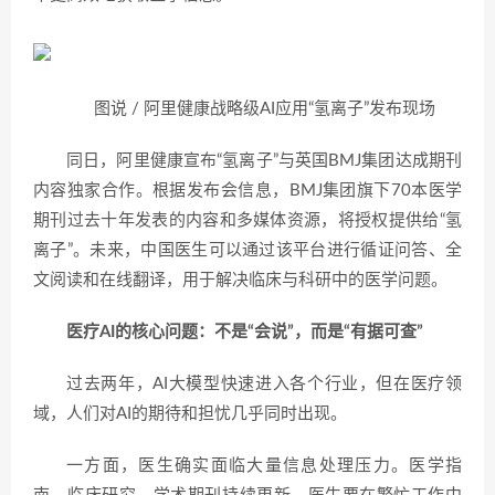
图说 / 阿里健康战略级AI应用“氢离子”发布现场
同日，阿里健康宣布“氢离子”与英国BMJ集团达成期刊
内容独家合作。根据发布会信息，BMJ集团旗下70本医学
期刊过去十年发表的内容和多媒体资源，将授权提供给“氢
离子”。未来，中国医生可以通过该平台进行循证问答、全
文阅读和在线翻译，用于解决临床与科研中的医学问题。
医疗AI的核心问题：不是“会说”，而是“有据可查”
过去两年，AI大模型快速进入各个行业，但在医疗领
域，人们对AI的期待和担忧几乎同时出现。
一方面，医生确实面临大量信息处理压力。医学指