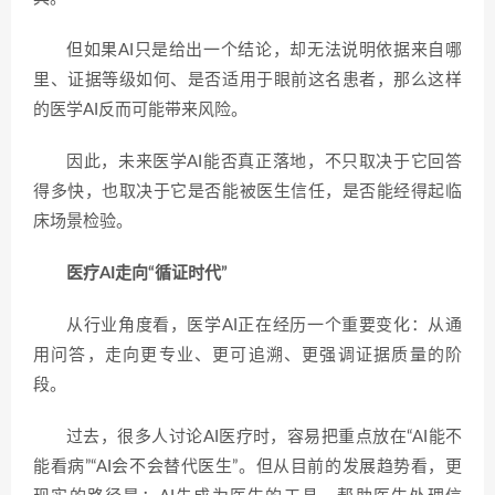
但如果AI只是给出一个结论，却无法说明依据来自哪
里、证据等级如何、是否适用于眼前这名患者，那么这样
的医学AI反而可能带来风险。
因此，未来医学AI能否真正落地，不只取决于它回答
得多快，也取决于它是否能被医生信任，是否能经得起临
床场景检验。
医疗AI走向“循证时代”
从行业角度看，医学AI正在经历一个重要变化：从通
用问答，走向更专业、更可追溯、更强调证据质量的阶
段。
过去，很多人讨论AI医疗时，容易把重点放在“AI能不
能看病”“AI会不会替代医生”。但从目前的发展趋势看，更