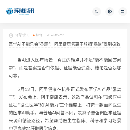
环球时讯
综合
2026-05-29
医学AI不能只会“答题”！阿里健康氢离子想把“靠谱”做到极致
当AI进入医疗场景，真正的难点并不是“能不能回答问
题”，而是答案是否有依据、证据能否追溯、结论是否足够
可靠。
5月13日，阿里健康在杭州正式发布医学AI产品“氢离
子”。发布会上，阿里健康表示，这款产品试图在“顶级医学
证据”“循证医学”和“AI能力”三个维度上，打造一款面向医生
的医学AI助手。与普通AI问答不同，氢离子更强调医学证据
来源和循证路径，希望帮助医生在临床、科研和学习场景
中更高效地获取医学信息。