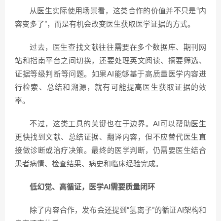
从医生实际使用场景看，这类合作的价值并不只是“内
容变多了”，而是有机会改变医生获取医学证据的方式。
过去，医生查找文献往往需要在多个数据库、期刊网
站和指南平台之间切换，还要处理英文阅读、摘要筛选、
证据等级判断等问题。如果AI能够基于高质量医学内容进
行检索、总结和溯源，就有可能提高医生获取证据的效
率。
不过，这类工具的关键也在于边界。AI可以帮助医生
更快找到文献、总结证据、翻译内容，但不应替代医生直
接做诊断或治疗决策。最终的医学判断，仍需要医生结合
患者病情、检查结果、病史和临床经验完成。
低幻觉、高循证，医学AI需要质量闭环
除了内容合作，发布会还提到“氢离子”的循证AI架构和