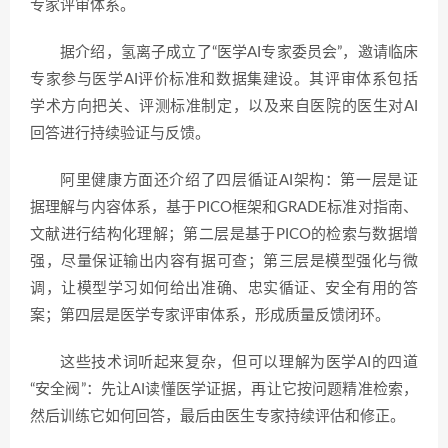
专家评审体系。
据介绍，氢离子成立了“医学AI专家委员会”，邀请临床
专家参与医学AI评价标准和数据集建设。其评审体系包括
学术方向把关、评测标准制定，以及来自医院的医生对AI
回答进行持续验证与反馈。
阿里健康方面还介绍了四层循证AI架构：第一层是证
据理解与内容体系，基于PICO框架和GRADE标准对指南、
文献进行结构化理解；第二层是基于PICO的检索与数据增
强，尽量保证输出内容有据可查；第三层是模型强化与微
调，让模型学习如何给出准确、忠实循证、安全有用的答
案；第四层是医学专家评审体系，形成质量反馈闭环。
这些技术词听起来复杂，但可以理解为医学AI的四道
“安全阀”：先让AI读懂医学证据，再让它按问题精准检索，
然后训练它如何回答，最后由医生专家持续评估和修正。