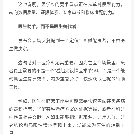
这也说明，医学AI的竞争重点正在从单纯模型能力，
转向数据质量、证据体系、专家审核和临床适配能力。
医生助手，而不是医生替代者
发布会现场反复提到一个定位：AI赋能医者，不替医
生做决定。
这句话对于医疗AI尤其重要。因为在医疗场景里，患
者真正需要的不是一个“看起来很懂医学”的AI，而是一个能
帮助医生提高效率、减少重复劳动、快速获取证据的辅助
工具。
例如，医生在临床工作中可能需要快速查阅某类疾病
的最新指南，了解某种治疗方案的证据等级，或者在科研
中检索相关文献。AI如果能够把证据来源、适用人群、研
究结论和局限性清楚呈现出来，就能成为医生的辅助工
具。