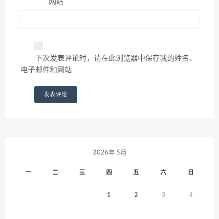
网站
下次发表评论时，请在此浏览器中保存我的姓名、
电子邮件和网站
2026年 5月
一
二
三
四
五
六
日
1
2
3
4