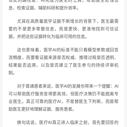
现实的路径是：AI先成为医生的工具，帮助医生处理信
息、检索证据、辅助科研和提升效率。
尤其在高质量医学证据不断增长的背景下，医生最需
要的不是更多零散信息，而是更快、更准地找到可信证
据，并把这些证据转化为临床可用的信息。
这也意味着，医学AI的标准不能只看模型参数或回答
流畅度，而要看证据来源是否权威、推理过程是否透明、
结果能否追溯，以及是否建立了医生参与的持续评审机
制。
对于普通患者来说，医学AI的发展也带来一个提醒：AI
可以帮助医疗服务变得更高效，但医疗决策仍不能脱离专
业医生。真正可靠的医疗AI，不是替医生下判断，而是帮
助医生更好地理解证据、服务患者。
换句话说，医疗AI真正进入临床之前，首先要回答的