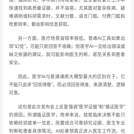
南、临床研究、学术期刊持续更新，医生要在繁忙工作中
快速找到高质量证据，并不容易。尤其面对复杂疾病、疑
难病例或科研需求时，文献分散、语言门槛、付费门槛和
检索效率，都会影响信息获取。
另一方面，医疗场景容错率极低。普通AI工具如果出
现“幻觉”，可能只是回答不准确；但医学AI一旦给出错误或
缺乏依据的建议，就可能影响医生判断，甚至关系到患者
安全。
因此，医学AI与普通通用大模型最大的区别在于，它
不能只追求“回答得像”，而必须回答得准、来源清楚、逻辑
可查。
这也是此次发布会上反复强调“医学证据”和“循证医学”
的原因。所谓循证医学，简单来说，就是临床决策不能只
依赖经验或单一信息，而要结合可靠研究证据、医生专业
判断和患者具体情况。AI如果想真正进入医生工作流，也