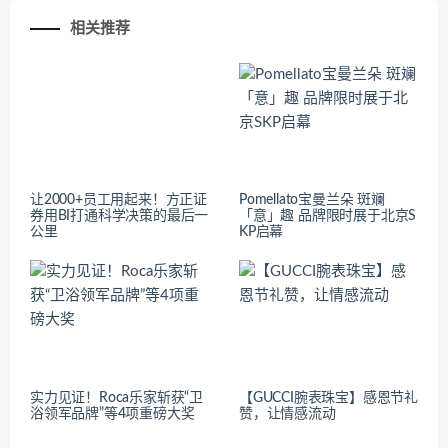
相关推荐
让2000+员工用起来！方正证
Pomellato宝曼兰朵 斑斓
券用BI打通科学决策的最后一
「意」趣 品牌限时展于北京S
公里
KP启幕
实力见证！Roca乐家斩获“卫
【GUCCI腕表珠宝】感恩节礼
浴领军品牌”等4项重磅大奖
赞，让情感流动