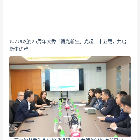
JUZUI玖姿25周年大秀「循光新生」光起二十五载，共启
新生优雅