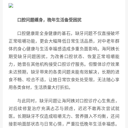
口腔问题缠身，晚年生活备受困扰
口腔健康是全身健康的基石，缺牙问题不仅直接破坏
正常咀嚼功能，更会大幅降低日常生活品质，对中老年群
体的身心健康与生活幸福感造成多重负面影响。海阿姨长
期受缺牙问题困扰，为改善口腔状态、恢复正常咀嚼能
力，她曾在其他机构接受口腔诊疗服务。但整体诊疗效果
未达预期，缺牙带来的各类问题未能有效解决，长期的进
食不畅、咬合不适，让她日常饮食处处受限，无法随心享
用各类食材，生活质量大打折扣。
与此同时，缺牙问题让海阿姨对口腔诊疗心生焦虑，
对后续修复治疗充满忐忑与顾虑，迟迟不敢再次尝试就
医。长期缺牙不仅造成咀嚼无力、营养摄入不均衡，还间
接影响面部状态与日常心情，严重拉低晚年生活幸福感。