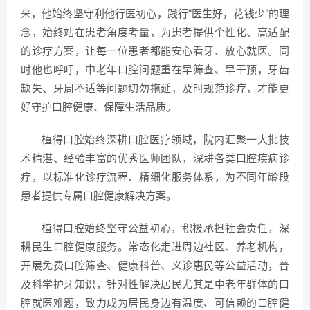
来，他始终坚守利他行医初心，践行“医生好，花钱少”的理
念，始终站在患者角度考量，为患者提供个性化、高适配
的诊疗方案，让每一位患者都能安心看牙、放心就医。同
时他也呼吁，中老年口腔问题重在早筛查、早干预，牙齿
缺失、牙周不适等问题切勿拖延，及时规范诊疗，才能更
好守护口腔健康、保障生活品质。
植得口腔始终深耕口腔医疗领域，院内汇聚一大批技
术精湛、经验丰富的优秀医师团队，深耕各类口腔疾病诊
疗，以标准化诊疗流程、精细化服务体系，为不同年龄段
患者提供专属口腔健康解决方案。
植得口腔始终坚守公益初心，积极承担社会责任，深
耕民生口腔健康服务。常态化走进周边社区、养老机构，
开展免费口腔筛查、健康科普、义诊惠民等公益活动，普
及科学护牙知识，针对性解决居民尤其是中老年群体的口
腔就医难题，致力成为居民身边有温度、可信赖的口腔健