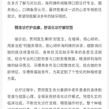
在多方了解与对比后，海阿姨听闻植得口腔诊疗专业、服
务贴心，口碑备受认可，最终抱着试一试的心态专程前往
就诊，希望彻底解决多年的缺牙困扰。
精准诊疗护齿康，舒适化诊疗解忧愁
接诊后，贾珂医生秉持“好医生，在植得，用心倾听，
用爱治愈”的服务理念，耐心倾听海阿姨的诉求，细致询问
她的既往修复经历、身体状况及缺牙带来的各类生活困
扰。结合专业的口腔检查与口腔影像数据，精准研判海阿
姨的缺牙情况、牙槽骨条件及口腔整体状况，结合她的年
龄特征、牙槽骨基础条件，为其定制了个性化的种植修复
方案。
诊疗过程中，贾珂医生充分兼顾中老年患者的身体耐
受度与就医心理，全程采用舒适化诊疗模式。凭借扎实的
临床功底，不断优化诊疗流程、精简操作时长。整个种植