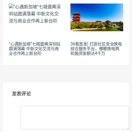
“心遇新加坡”七城盛典深圳站
36氪首发| 打造社区安全换电
圆满落幕 中新文化交流与商
综合服务平台，嘟嘟换电两
业合作再上新台阶
轮融资金额达4千万
发表评论