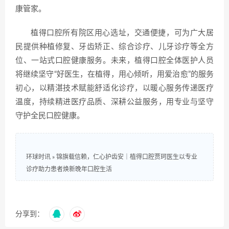
康管家。
植得口腔所有院区用心选址，交通便捷，可为广大居
民提供种植修复、牙齿矫正、综合诊疗、儿牙诊疗等全方
位、一站式口腔健康服务。未来，植得口腔全体医护人员
将继续坚守“好医生，在植得，用心倾听，用爱治愈”的服务
初心，以精湛技术赋能舒适化诊疗，以暖心服务传递医疗
温度，持续精进医疗品质、深耕公益服务，用专业与坚守
守护全民口腔健康。
环球时讯
»
锦旗载信赖，仁心护齿安｜植得口腔贾珂医生以专业
诊疗助力患者焕新晚年口腔生活
分享到：