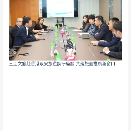
三亞文旅赴香港永安旅遊調研座談 共建旅遊推廣新窗口